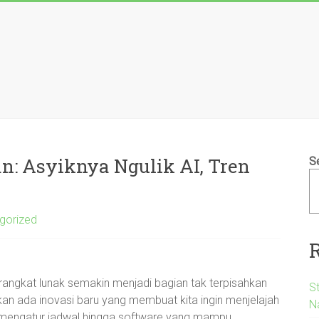
n: Asyiknya Ngulik AI, Tren
S
gorized
 perangkat lunak semakin menjadi bagian tak terpisahkan
S
eakan ada inovasi baru yang membuat kita ingin menjelajah
N
a mengatur jadwal hingga software yang mampu