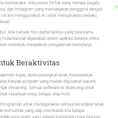
berinteraksi. Kita punya TikTok yang merajai segala
h
ewasa, dan Instagram yang memanjakan pengguna dengan
 ini kini menggunakan AI untuk menganalisis perilaku
levan.
but. Ada banyak tren digital lainnya yang bisa kamu
g mulai banyak digunakan dalam aplikasi belanja online.
lum membeli, menjadikan pengalaman berbelanja
tuk Beraktivitas
manajemen tugas, dunia perangkat lunak menawarkan
, ada banyak program yang mudah digunakan seperti
ntuk streaming. Semua software ini dirancang untuk
tuk keperluan kerja, belajar, atau hobi.
hli pemrograman untuk menggunakan semua perangkat lunak
an komunitas yang siap membantu kita belajar.
emiliki versi gratis yang sangat membantu para pemula