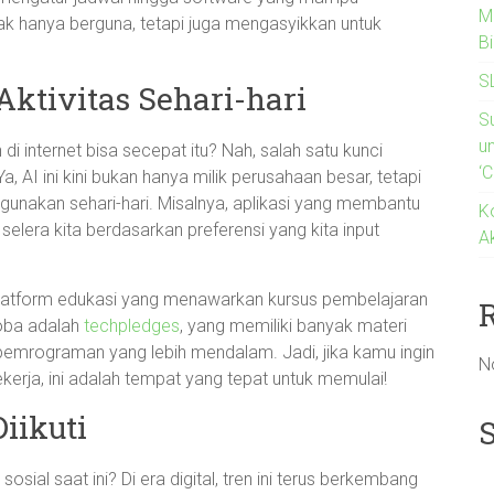
M
ak hanya berguna, tetapi juga mengasyikkan untuk
B
S
Aktivitas Sehari-hari
S
u
 internet bisa secepat itu? Nah, salah satu kunci
‘C
 AI ini kini bukan hanya milik perusahaan besar, tetapi
gunakan sehari-hari. Misalnya, aplikasi yang membantu
K
selera kita berdasarkan preferensi yang kita input
A
k platform edukasi yang menawarkan kursus pembelajaran
coba adalah
techpledges
, yang memiliki banyak materi
 pemrograman yang lebih mendalam. Jadi, jika kamu ingin
N
erja, ini adalah tempat yang tepat untuk memulai!
Diikuti
ial saat ini? Di era digital, tren ini terus berkembang