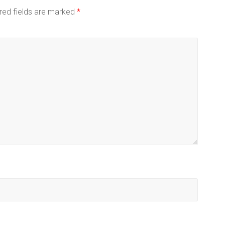
red fields are marked
*