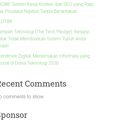
IO88: Sistem Kerja Konten dan SEO yang Rapi
iar Produksi Ngebut Tanpa Berantakan
LOT88
umpah Teknologi (The Tech Pledge): Berjanji
ntuk Tidak Membiarkan Sistem Tubuh Anda
rash’
omitmen Digital: Menemukan Informasi yang
kurat di Dunia Teknologi 2026
Recent Comments
o comments to show.
Sponsor