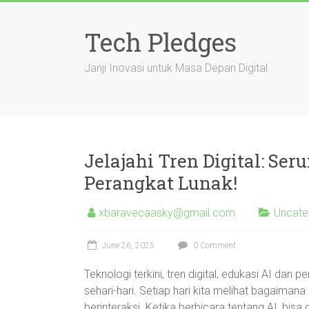
Skip
to
Tech Pledges
content
Janji Inovasi untuk Masa Depan Digital
Jelajahi Tren Digital: Se
Perangkat Lunak!
xbaravecaasky@gmail.com
Uncate
June 26, 2025
0 Comment
Teknologi terkini, tren digital, edukasi AI dan
sehari-hari. Setiap hari kita melihat bagaimana 
berinteraksi. Ketika berbicara tentang AI, bisa