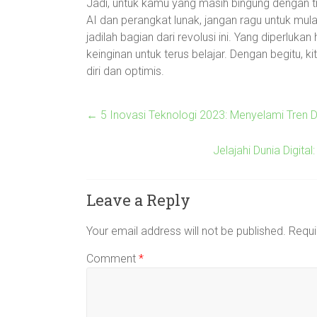
Jadi, untuk kamu yang masih bingung dengan tre
AI dan perangkat lunak, jangan ragu untuk m
jadilah bagian dari revolusi ini. Yang diperlu
keinginan untuk terus belajar. Dengan begitu,
diri dan optimis.
←
5 Inovasi Teknologi 2023: Menyelami Tren Di
Jelajahi Dunia Digit
Leave a Reply
Your email address will not be published.
Requi
Comment
*