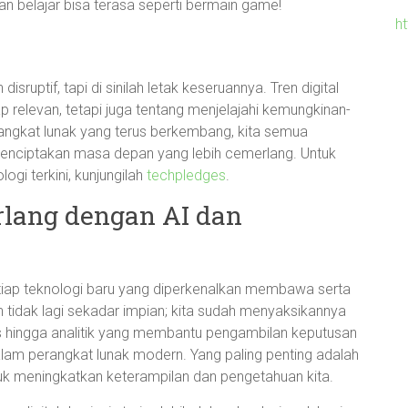
n belajar bisa terasa seperti bermain game!
h
!
ruptif, tapi di sinilah letak keseruannya. Tren digital
p relevan, tetapi juga tentang menjelajahi kemungkinan-
angkat lunak yang terus berkembang, kita semua
enciptakan masa depan yang lebih cemerlang. Untuk
ogi terkini, kunjungilah
techpledges
.
lang dengan AI dan
tiap teknologi baru yang diperkenalkan membawa serta
 tidak lagi sekadar impian; kita sudah menyaksikannya
itas hingga analitik yang membantu pengambilan keputusan
lam perangkat lunak modern. Yang paling penting adalah
uk meningkatkan keterampilan dan pengetahuan kita.