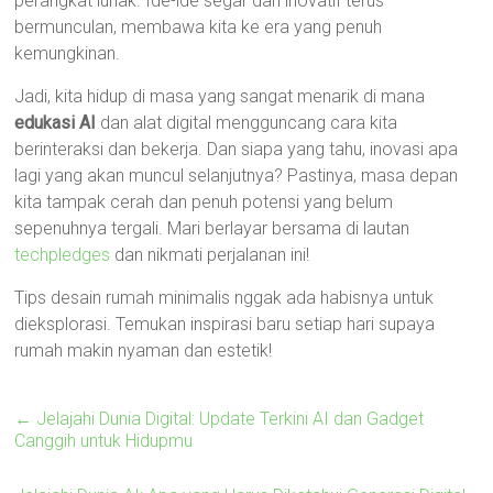
perangkat lunak. Ide-ide segar dan inovatif terus
bermunculan, membawa kita ke era yang penuh
kemungkinan.
Jadi, kita hidup di masa yang sangat menarik di mana
edukasi AI
dan alat digital mengguncang cara kita
berinteraksi dan bekerja. Dan siapa yang tahu, inovasi apa
lagi yang akan muncul selanjutnya? Pastinya, masa depan
kita tampak cerah dan penuh potensi yang belum
sepenuhnya tergali. Mari berlayar bersama di lautan
techpledges
dan nikmati perjalanan ini!
Tips desain rumah minimalis nggak ada habisnya untuk
dieksplorasi. Temukan inspirasi baru setiap hari supaya
rumah makin nyaman dan estetik!
←
Jelajahi Dunia Digital: Update Terkini AI dan Gadget
Canggih untuk Hidupmu