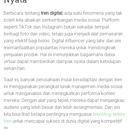
Berbicara tentang
tren digital
, ada satu fenomena yang tak
boleh kita abaikan: perkembangan media sosial. Platform
seperti TikTok dan Instagram bukan sekadar tempat
berbagi foto dan video, tetapi juga menjadi alat pemasaran
yang efektif bagi bisnis. Digital influencer yang lahir dari sini
memanfaatkan popularitas mereka untuk mendongkrak
penjualan produk. Hal ini menunjukkan bagaimana dunia
virtual dapat memberikan dampak nyata dalam kehidupan
sehari-hari.
Saat ini, banyak perusahaan mulai beradaptasi dengan tren
ini menggunakan perangkat lunak manajemen media sosial
untuk menganalisis dan meningkatkan performa konten
mereka. Dengan alat yang tepat, mereka dapat menjangkau
audiens yang lebih besar dan lebih tersegmentasi. Dari sini
kita bisa lihat betapa pentingnya menguasai
teknologi terkini
tren
untuk mencapai sukses di dunia digital yang kompetitif
ini.