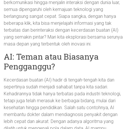
berkomunikasi hingga menjalin interaksi dengan dunia luar,
semua dipengaruhi oleh kemajuan teknologi yang
berlangsung sangat cepat. Siapa sangka, dengan hanya
beberapa klik, kita bisa menjelajahi informasi yang tak
terbatas dan berinteraksi dengan kecerdasan buatan (AI)
yang semakin pintar? Mari kita eksplorasi bersama serunya
masa depan yang terbentuk oleh inovasi ini.
AI: Teman atau Biasanya
Pengganggu?
Kecerdasan buatan (AI) hadir di tengah-tengah kita dan
sepertinya sudah menjadi sahabat tanpa kita sadari.
Kehadirannya tidak hanya terbatas pada industri teknologi,
tetapi juga telah merasuk ke berbagai bidang, mulai dari
kesehatan hingga pendidikan. Salah satu contohnya, AI
membantu dokter dalam mendiagnosis penyakit dengan
lebih cepat dan akurat. Dengan adanya algoritma yang
dilatih untuk mengenali pola dalam data, AI mampu