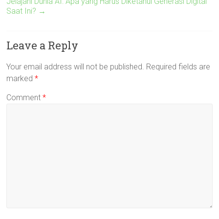
Jelajahi Dunia AI: Apa yang Harus Diketahui Generasi Digital
Saat Ini?
→
Leave a Reply
Your email address will not be published.
Required fields are
marked
*
Comment
*