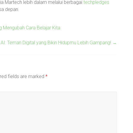
nia Martech lebih dalam melalui berbagai
techpledges
sa depan.
ng Mengubah Cara Belajar Kita
AI: Teman Digital yang Bikin Hidupmu Lebih Gampang!
→
red fields are marked
*