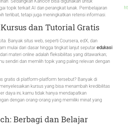
nan. Sedangkan Kahoot! bisa digunakan untuk
h
i topik terkait AI dan perangkat lunak. Pembelajaran
terlibat, tetapi juga meningkatkan retensi informasi.
Kursus dan Tutorial Gratis
kita. Banyak situs web, seperti Coursera, edX, dan
 mulai dari dasar hingga tingkat lanjut seputar
edukasi
dari materi online adalah fleksibilitas yang ditawarkan;
 sendiri dan memilih topik yang paling relevan dengan
gratis di platform-platform tersebut? Banyak di
 menyelesaikan kursus yang bisa menambah kredibilitas
r daya ini, kamu tidak hanya mendapatkan
ingan dengan orang-orang yang memiliki minat yang
h: Berbagi dan Belajar