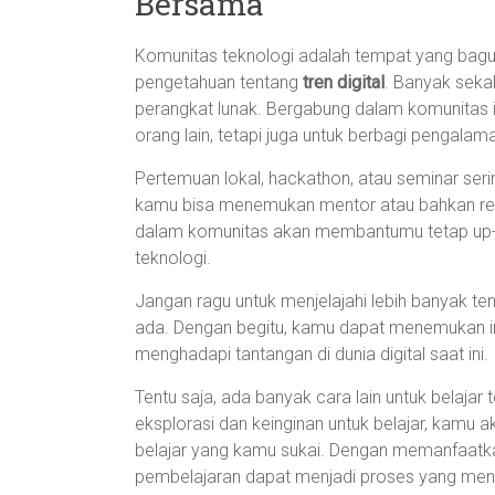
Bersama
Komunitas teknologi adalah tempat yang bagu
pengetahuan tentang
tren digital
. Banyak seka
perangkat lunak. Bergabung dalam komunitas i
orang lain, tetapi juga untuk berbagi pengala
Pertemuan lokal, hackathon, atau seminar serin
kamu bisa menemukan mentor atau bahkan reka
dalam komunitas akan membantumu tetap up-to
teknologi.
Jangan ragu untuk menjelajahi lebih banyak te
ada. Dengan begitu, kamu dapat menemukan in
menghadapi tantangan di dunia digital saat ini.
Tentu saja, ada banyak cara lain untuk belaja
eksplorasi dan keinginan untuk belajar, kam
belajar yang kamu sukai. Dengan memanfaatk
pembelajaran dapat menjadi proses yang menye