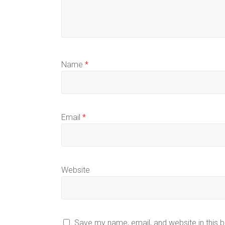
Name
*
Email
*
Website
Save my name, email, and website in this 