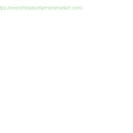
ttps://everettstationfarmersmarket.com/