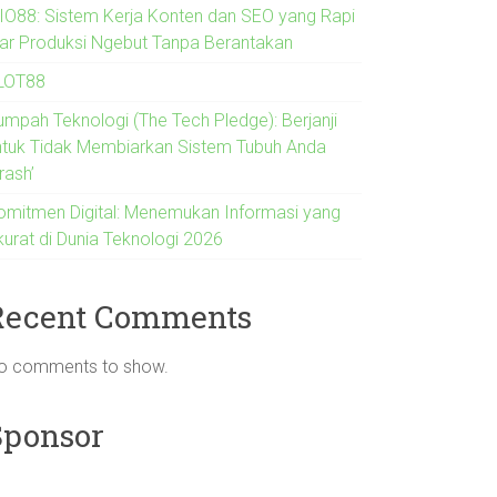
IO88: Sistem Kerja Konten dan SEO yang Rapi
iar Produksi Ngebut Tanpa Berantakan
LOT88
umpah Teknologi (The Tech Pledge): Berjanji
ntuk Tidak Membiarkan Sistem Tubuh Anda
rash’
omitmen Digital: Menemukan Informasi yang
kurat di Dunia Teknologi 2026
Recent Comments
o comments to show.
Sponsor