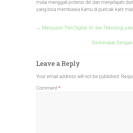
mulai menggali potensi diri dan menjelajahi du
yang bisa membawa kamu di puncak karir ma
←
Menyusuri Tren Digital: AI dan Teknologi ya
Berkenalan Dengan 
Leave a Reply
Your email address will not be published.
Requi
Comment
*