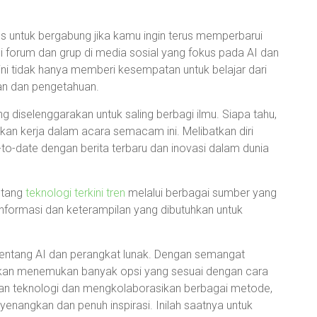
s untuk bergabung jika kamu ingin terus memperbarui
li forum dan grup di media sosial yang fokus pada AI dan
ni tidak hanya memberi kesempatan untuk belajar dari
man dan pengetahuan.
g diselenggarakan untuk saling berbagi ilmu. Siapa tahu,
n kerja dalam acara semacam ini. Melibatkan diri
-date dengan berita terbaru dan inovasi dalam dunia
ntang
teknologi terkini tren
melalui berbagai sumber yang
formasi dan keterampilan yang dibutuhkan untuk
r tentang AI dan perangkat lunak. Dengan semangat
u akan menemukan banyak opsi yang sesuai dengan cara
an teknologi dan mengkolaborasikan berbagai metode,
nangkan dan penuh inspirasi. Inilah saatnya untuk