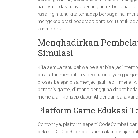
harinya. Tidak hanya penting untuk bertahan di
rasa ingin tahu kita terhadap berbagai hal menar
mengeksplorasi beberapa cara seru untuk belaj
kamu coba.
Menghadirkan Pembelaja
Simulasi
Kita semua tahu bahwa belajar bisa jadi mem
buku atau menonton video tutorial yang panj
proses belajar bisa menjadi jauh lebih menar
berbasis game, di mana pengguna dapat berla
menjelajahi konsep dasar
AI
dengan cara yan
Platform Game Edukasi T
Contohnya, platform seperti CodeCombat dan
belajar. Di CodeCombat, kamu akan belajar b