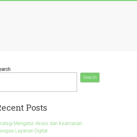
earch
Search
Recent Posts
trategi Mengatur Akses dan Keamanan
avigasi Layanan Digital