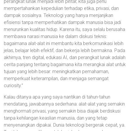
perangkat lunak menjadi lebih pintar, kita juga perlu
mempertahankan kepedulian terhadap etika, privasi, dan
dampak sosialnya. Teknologi yang hanya menjanjikan
efisiensi tanpa memperhatikan dampak manusia bisa jadi
menurunkan kualitas hidup. Karena itu, saya selalu berusaha
membawa narasi manusia ke dalam diskusi teknis:
bagaimana alat-alat ini membantu kita berkomunikasi lebih
jelas, belajar lebih efektif, dan bekerja lebih bermakna. Pada
akhirnya, tren digital, edukasi AI, dan perangkat lunak adalah
cerita panjang tentang bagaimana kita merangkai alat untuk
tujuan yang lebih besar: meningkatkan pemahaman,
memperkuat keterampilan, dan menjaga semangat
curiosity.”
Kalau ditanya apa yang saya nantikan di tahun-tahun
mendatang, jawabannya sederhana: alat-alat yang semakin
menghormati privasi, yang semakin bisa diajak berdiskusi
tanpa kehilangan keaslian manusia, dan yang tetap
menyenangkan dipakai. Dunia teknologi bergerak cepat, ya.