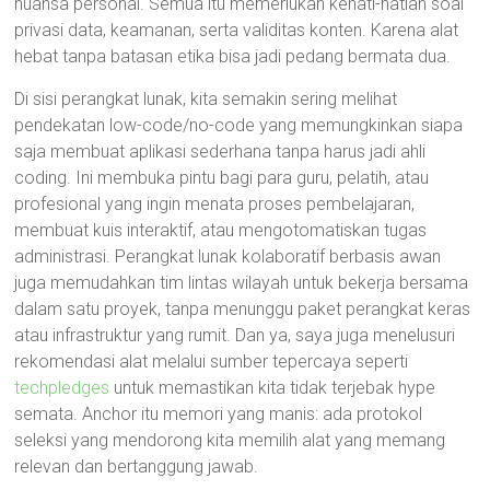
nuansa personal. Semua itu memerlukan kehati-hatian soal
privasi data, keamanan, serta validitas konten. Karena alat
hebat tanpa batasan etika bisa jadi pedang bermata dua.
Di sisi perangkat lunak, kita semakin sering melihat
pendekatan low-code/no-code yang memungkinkan siapa
saja membuat aplikasi sederhana tanpa harus jadi ahli
coding. Ini membuka pintu bagi para guru, pelatih, atau
profesional yang ingin menata proses pembelajaran,
membuat kuis interaktif, atau mengotomatiskan tugas
administrasi. Perangkat lunak kolaboratif berbasis awan
juga memudahkan tim lintas wilayah untuk bekerja bersama
dalam satu proyek, tanpa menunggu paket perangkat keras
atau infrastruktur yang rumit. Dan ya, saya juga menelusuri
rekomendasi alat melalui sumber tepercaya seperti
techpledges
untuk memastikan kita tidak terjebak hype
semata. Anchor itu memori yang manis: ada protokol
seleksi yang mendorong kita memilih alat yang memang
relevan dan bertanggung jawab.