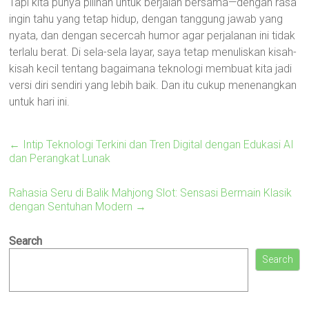
Tapi kita punya pilihan untuk berjalan bersama—dengan rasa
ingin tahu yang tetap hidup, dengan tanggung jawab yang
nyata, dan dengan secercah humor agar perjalanan ini tidak
terlalu berat. Di sela-sela layar, saya tetap menuliskan kisah-
kisah kecil tentang bagaimana teknologi membuat kita jadi
versi diri sendiri yang lebih baik. Dan itu cukup menenangkan
untuk hari ini.
←
Intip Teknologi Terkini dan Tren Digital dengan Edukasi AI
dan Perangkat Lunak
Rahasia Seru di Balik Mahjong Slot: Sensasi Bermain Klasik
dengan Sentuhan Modern
→
Search
Search