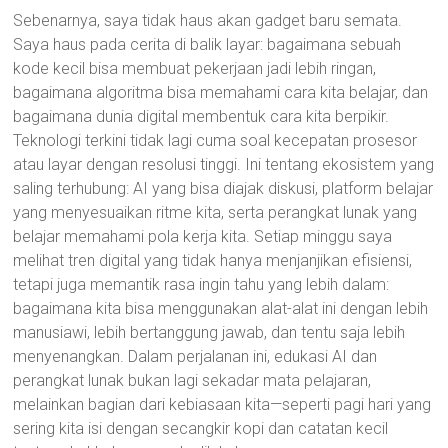
Sebenarnya, saya tidak haus akan gadget baru semata.
Saya haus pada cerita di balik layar: bagaimana sebuah
kode kecil bisa membuat pekerjaan jadi lebih ringan,
bagaimana algoritma bisa memahami cara kita belajar, dan
bagaimana dunia digital membentuk cara kita berpikir.
Teknologi terkini tidak lagi cuma soal kecepatan prosesor
atau layar dengan resolusi tinggi. Ini tentang ekosistem yang
saling terhubung: AI yang bisa diajak diskusi, platform belajar
yang menyesuaikan ritme kita, serta perangkat lunak yang
belajar memahami pola kerja kita. Setiap minggu saya
melihat tren digital yang tidak hanya menjanjikan efisiensi,
tetapi juga memantik rasa ingin tahu yang lebih dalam:
bagaimana kita bisa menggunakan alat-alat ini dengan lebih
manusiawi, lebih bertanggung jawab, dan tentu saja lebih
menyenangkan. Dalam perjalanan ini, edukasi AI dan
perangkat lunak bukan lagi sekadar mata pelajaran,
melainkan bagian dari kebiasaan kita—seperti pagi hari yang
sering kita isi dengan secangkir kopi dan catatan kecil