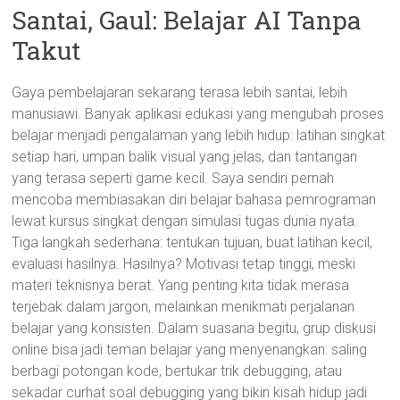
Santai, Gaul: Belajar AI Tanpa
Takut
Gaya pembelajaran sekarang terasa lebih santai, lebih
manusiawi. Banyak aplikasi edukasi yang mengubah proses
belajar menjadi pengalaman yang lebih hidup: latihan singkat
setiap hari, umpan balik visual yang jelas, dan tantangan
yang terasa seperti game kecil. Saya sendiri pernah
mencoba membiasakan diri belajar bahasa pemrograman
lewat kursus singkat dengan simulasi tugas dunia nyata.
Tiga langkah sederhana: tentukan tujuan, buat latihan kecil,
evaluasi hasilnya. Hasilnya? Motivasi tetap tinggi, meski
materi teknisnya berat. Yang penting kita tidak merasa
terjebak dalam jargon, melainkan menikmati perjalanan
belajar yang konsisten. Dalam suasana begitu, grup diskusi
online bisa jadi teman belajar yang menyenangkan: saling
berbagi potongan kode, bertukar trik debugging, atau
sekadar curhat soal debugging yang bikin kisah hidup jadi