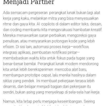
Menjadi Partner
Ada semacam pergeseran: perangkat lunak bukan lagi alat
kerja yang kaku, melainkan mitra yang bisa menyesuaikan
ritme dan gaya kita. AI copilots di dalam editor teks, desain,
dan coding membantu kita mengevakuasi hambatan kreatif.
Mereka menawarkan saran perbaikan, mengoreksi gaya
penulisan, atau menyarankan potongan kode yang lebih
efisien. Di sisi lain, automasi proses kerja—workflow,
integrasi aplikasi, pembuatan notifikasi pintar—
membebaskan waktu kita untuk fokus pada tugas yang
benar-benar bernilai. Perangkat lunak modern mendorong
kita untuk lebih bereksperimen: mencoba alat baru,
membangun prototipe cepat, lalu menilai hasilnya dalam
siklus yang pendek. Ini membuat pekerjaan terasa lebih
dinamis, dan belajar menjadi bagian dari pekerjaan itu
sendiri, bukan asing yang menyelinap di sela-sela hari kerja.
Namun, kita tetap perlu menjaga keseimbangan. Seiring