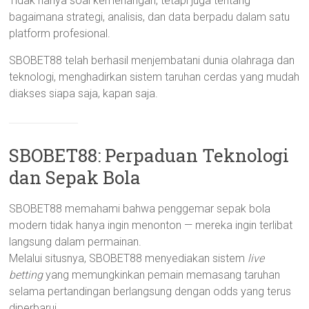
Tidak hanya soal kemenangan, tetapi juga tentang
bagaimana strategi, analisis, dan data berpadu dalam satu
platform profesional.
SBOBET88 telah berhasil menjembatani dunia olahraga dan
teknologi, menghadirkan sistem taruhan cerdas yang mudah
diakses siapa saja, kapan saja.
SBOBET88: Perpaduan Teknologi
dan Sepak Bola
SBOBET88 memahami bahwa penggemar sepak bola
modern tidak hanya ingin menonton — mereka ingin terlibat
langsung dalam permainan.
Melalui situsnya, SBOBET88 menyediakan sistem
live
betting
yang memungkinkan pemain memasang taruhan
selama pertandingan berlangsung dengan odds yang terus
diperbarui.