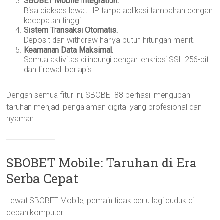
SBOBET Mobile Integration.
Bisa diakses lewat HP tanpa aplikasi tambahan dengan
kecepatan tinggi.
Sistem Transaksi Otomatis.
Deposit dan withdraw hanya butuh hitungan menit.
Keamanan Data Maksimal.
Semua aktivitas dilindungi dengan enkripsi SSL 256-bit
dan firewall berlapis.
Dengan semua fitur ini, SBOBET88 berhasil mengubah
taruhan menjadi pengalaman digital yang profesional dan
nyaman.
SBOBET Mobile: Taruhan di Era
Serba Cepat
Lewat SBOBET Mobile, pemain tidak perlu lagi duduk di
depan komputer.