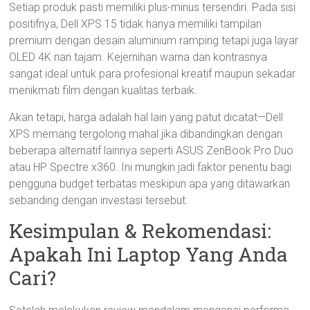
Setiap produk pasti memiliki plus-minus tersendiri. Pada sisi
positifnya, Dell XPS 15 tidak hanya memiliki tampilan
premium dengan desain aluminium ramping tetapi juga layar
OLED 4K nan tajam. Kejernihan warna dan kontrasnya
sangat ideal untuk para profesional kreatif maupun sekadar
menikmati film dengan kualitas terbaik.
Akan tetapi, harga adalah hal lain yang patut dicatat—Dell
XPS memang tergolong mahal jika dibandingkan dengan
beberapa alternatif lainnya seperti ASUS ZenBook Pro Duo
atau HP Spectre x360. Ini mungkin jadi faktor penentu bagi
pengguna budget terbatas meskipun apa yang ditawarkan
sebanding dengan investasi tersebut.
Kesimpulan & Rekomendasi:
Apakah Ini Laptop Yang Anda
Cari?