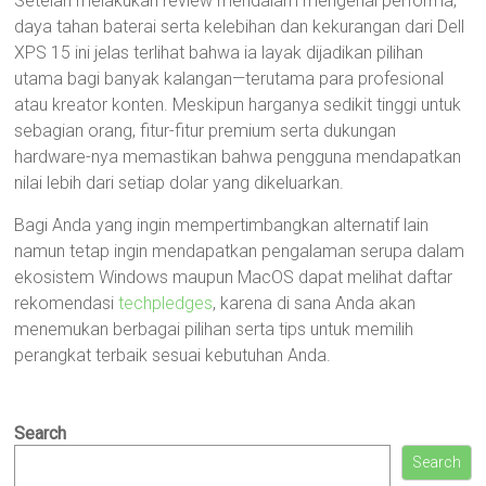
Setelah melakukan review mendalam mengenai performa,
daya tahan baterai serta kelebihan dan kekurangan dari Dell
XPS 15 ini jelas terlihat bahwa ia layak dijadikan pilihan
utama bagi banyak kalangan—terutama para profesional
atau kreator konten. Meskipun harganya sedikit tinggi untuk
sebagian orang, fitur-fitur premium serta dukungan
hardware-nya memastikan bahwa pengguna mendapatkan
nilai lebih dari setiap dolar yang dikeluarkan.
Bagi Anda yang ingin mempertimbangkan alternatif lain
namun tetap ingin mendapatkan pengalaman serupa dalam
ekosistem Windows maupun MacOS dapat melihat daftar
rekomendasi
techpledges
, karena di sana Anda akan
menemukan berbagai pilihan serta tips untuk memilih
perangkat terbaik sesuai kebutuhan Anda.
Search
Search