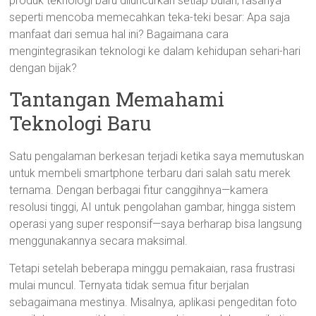
produk teknologi baru diluncurkan setiap bulan, rasanya
seperti mencoba memecahkan teka-teki besar: Apa saja
manfaat dari semua hal ini? Bagaimana cara
mengintegrasikan teknologi ke dalam kehidupan sehari-hari
dengan bijak?
Tantangan Memahami
Teknologi Baru
Satu pengalaman berkesan terjadi ketika saya memutuskan
untuk membeli smartphone terbaru dari salah satu merek
ternama. Dengan berbagai fitur canggihnya—kamera
resolusi tinggi, AI untuk pengolahan gambar, hingga sistem
operasi yang super responsif—saya berharap bisa langsung
menggunakannya secara maksimal.
Tetapi setelah beberapa minggu pemakaian, rasa frustrasi
mulai muncul. Ternyata tidak semua fitur berjalan
sebagaimana mestinya. Misalnya, aplikasi pengeditan foto