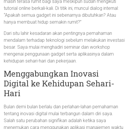
masih terasa rumit bagi saya meskipun sudah mengikuti
tutorial online berkali-kali. Di titik ini, muncul dialog internal:
“Apakah semua gadget ini sebenarnya dibutuhkan? Atau
hanya membuat hidup semakin rumit?”
Dari situ lahir kesadaran akan pentingnya pemahaman
mendalam terhadap teknologi sebelum melakukan investasi
besar. Saya mulai menghadiri seminar dan workshop
mengenai penggunaan gadget serta aplikasinya dalam
kehidupan sehari-hari dan pekerjaan.
Menggabungkan Inovasi
Digital ke Kehidupan Sehari-
Hari
Bulan demi bulan berlalu dan perlahan-lahan pemahaman
tentang inovasi digital mulai terbangun dalam diri saya.
Salah satu perubahan signifikan adalah ketika saya
menemukan cara menggunakan aplikasi manajemen waktu