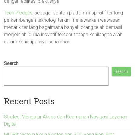
dengan aplikasi praktisnya!
Tech Pledges
, sebagai contoh platform inspiratif tentang
perkembangan teknologi terkini menawarkan wawasan
menarik tentang bagaimana banyak orang telah berhasil
menjelajahi dunia inovatif tersebut tanpa kehilangan arah
dalam kehidupannya sehari-hari.
Search
Search
Recent Posts
Strategi Mengatur Akses dan Keamanan Navigasi Layanan
Digital
MIO88: Sistem Kerja Konten dan SEO yang Rapi Biar