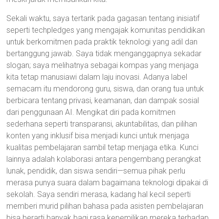
Sekali waktu, saya tertarik pada gagasan tentang inisiatif
seperti techpledges yang mengajak komunitas pendidikan
untuk berkomitmen pada praktik teknologi yang adil dan
bertanggung jawab. Saya tidak menganggapnya sekadar
slogan; saya melihatnya sebagai kompas yang menjaga
kita tetap manusiawi dalam laju inovasi. Adanya label
semacam itu mendorong guru, siswa, dan orang tua untuk
berbicara tentang privasi, keamanan, dan dampak sosial
dari penggunaan AI. Mengikat diri pada komitmen
sederhana seperti transparansi, akuntabilitas, dan pilihan
konten yang inklusif bisa menjadi kunci untuk menjaga
kualitas pembelajaran sambil tetap menjaga etika. Kunci
lainnya adalah kolaborasi antara pengembang perangkat
lunak, pendidik, dan siswa sendiri—semua pihak perlu
merasa punya suara dalam bagaimana teknologi dipakai di
sekolah. Saya sendiri merasa, kadang hal kecil seperti
memberi murid pilihan bahasa pada asisten pembelajaran
bisa berarti banyak bagi rasa kepemilikan mereka terhadap