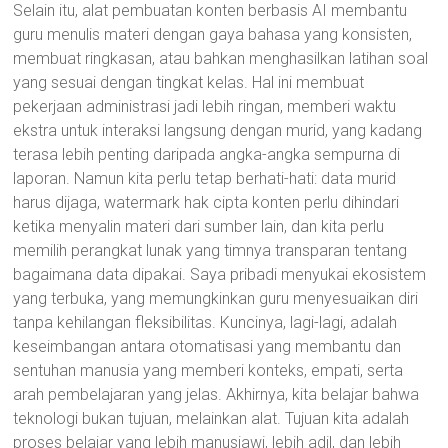
Selain itu, alat pembuatan konten berbasis AI membantu
guru menulis materi dengan gaya bahasa yang konsisten,
membuat ringkasan, atau bahkan menghasilkan latihan soal
yang sesuai dengan tingkat kelas. Hal ini membuat
pekerjaan administrasi jadi lebih ringan, memberi waktu
ekstra untuk interaksi langsung dengan murid, yang kadang
terasa lebih penting daripada angka-angka sempurna di
laporan. Namun kita perlu tetap berhati-hati: data murid
harus dijaga, watermark hak cipta konten perlu dihindari
ketika menyalin materi dari sumber lain, dan kita perlu
memilih perangkat lunak yang timnya transparan tentang
bagaimana data dipakai. Saya pribadi menyukai ekosistem
yang terbuka, yang memungkinkan guru menyesuaikan diri
tanpa kehilangan fleksibilitas. Kuncinya, lagi-lagi, adalah
keseimbangan antara otomatisasi yang membantu dan
sentuhan manusia yang memberi konteks, empati, serta
arah pembelajaran yang jelas. Akhirnya, kita belajar bahwa
teknologi bukan tujuan, melainkan alat. Tujuan kita adalah
proses belajar yang lebih manusiawi, lebih adil, dan lebih