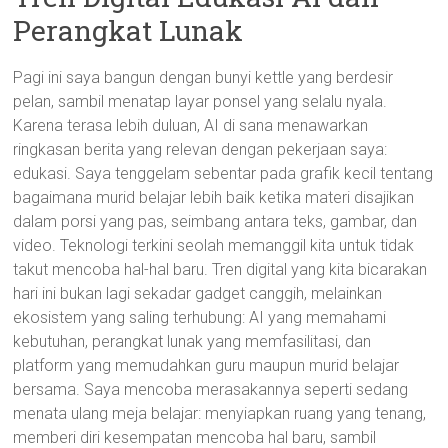
Perangkat Lunak
Pagi ini saya bangun dengan bunyi kettle yang berdesir
pelan, sambil menatap layar ponsel yang selalu nyala.
Karena terasa lebih duluan, AI di sana menawarkan
ringkasan berita yang relevan dengan pekerjaan saya:
edukasi. Saya tenggelam sebentar pada grafik kecil tentang
bagaimana murid belajar lebih baik ketika materi disajikan
dalam porsi yang pas, seimbang antara teks, gambar, dan
video. Teknologi terkini seolah memanggil kita untuk tidak
takut mencoba hal-hal baru. Tren digital yang kita bicarakan
hari ini bukan lagi sekadar gadget canggih, melainkan
ekosistem yang saling terhubung: AI yang memahami
kebutuhan, perangkat lunak yang memfasilitasi, dan
platform yang memudahkan guru maupun murid belajar
bersama. Saya mencoba merasakannya seperti sedang
menata ulang meja belajar: menyiapkan ruang yang tenang,
memberi diri kesempatan mencoba hal baru, sambil