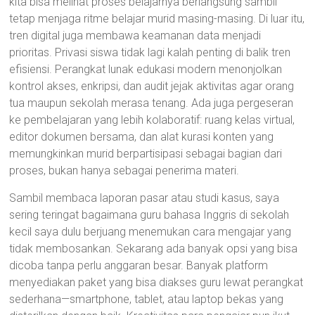
kita bisa melihat proses belajarnya berlangsung sambil
tetap menjaga ritme belajar murid masing-masing. Di luar itu,
tren digital juga membawa keamanan data menjadi
prioritas. Privasi siswa tidak lagi kalah penting di balik tren
efisiensi. Perangkat lunak edukasi modern menonjolkan
kontrol akses, enkripsi, dan audit jejak aktivitas agar orang
tua maupun sekolah merasa tenang. Ada juga pergeseran
ke pembelajaran yang lebih kolaboratif: ruang kelas virtual,
editor dokumen bersama, dan alat kurasi konten yang
memungkinkan murid berpartisipasi sebagai bagian dari
proses, bukan hanya sebagai penerima materi.
Sambil membaca laporan pasar atau studi kasus, saya
sering teringat bagaimana guru bahasa Inggris di sekolah
kecil saya dulu berjuang menemukan cara mengajar yang
tidak membosankan. Sekarang ada banyak opsi yang bisa
dicoba tanpa perlu anggaran besar. Banyak platform
menyediakan paket yang bisa diakses guru lewat perangkat
sederhana—smartphone, tablet, atau laptop bekas yang