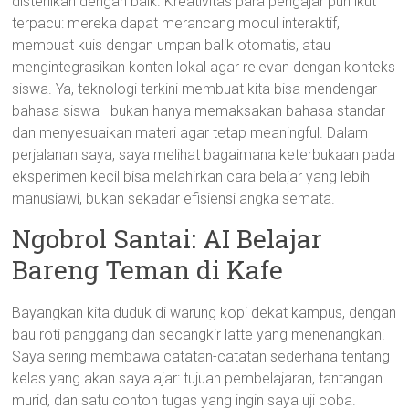
disterilkan dengan baik. Kreativitas para pengajar pun ikut
terpacu: mereka dapat merancang modul interaktif,
membuat kuis dengan umpan balik otomatis, atau
mengintegrasikan konten lokal agar relevan dengan konteks
siswa. Ya, teknologi terkini membuat kita bisa mendengar
bahasa siswa—bukan hanya memaksakan bahasa standar—
dan menyesuaikan materi agar tetap meaningful. Dalam
perjalanan saya, saya melihat bagaimana keterbukaan pada
eksperimen kecil bisa melahirkan cara belajar yang lebih
manusiawi, bukan sekadar efisiensi angka semata.
Ngobrol Santai: AI Belajar
Bareng Teman di Kafe
Bayangkan kita duduk di warung kopi dekat kampus, dengan
bau roti panggang dan secangkir latte yang menenangkan.
Saya sering membawa catatan-catatan sederhana tentang
kelas yang akan saya ajar: tujuan pembelajaran, tantangan
murid, dan satu contoh tugas yang ingin saya uji coba.