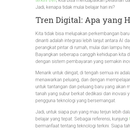
terkini tren
, kita bisa mendapatkan pelatihan 
Jadi, kenapa tidak mulai belajar hari ini?
Tren Digital: Apa yang H
Kita tidak bisa melupakan perkembangan baru d
dinanti adalah integrasi lebih lanjut antara AI 
perangkat pintar di rumah, mulai dari lampu hi
Bayangkan seberapa canggih kehidupan kita d
dengan sistem pembayaran yang semakin inova
Menarik untuk diingat, di tengah semua ini ad
menawarkan peluang, dan dengan mempelajari tr
untuk tantangan dan peluang baru yang akan mu
tanah yang subur berkat dedikasi dan inovasi 
pengguna teknologi yang bersemangat.
Jadi, untuk siapa pun yang mau terjun lebih da
belajar yang tepat. Sebagai referensi, kunjungi
bermanfaat tentang teknologi terkini. Siapa ta