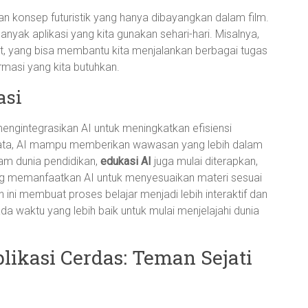
n konsep futuristik yang hanya dibayangkan dalam film.
banyak aplikasi yang kita gunakan sehari-hari. Misalnya,
tant, yang bisa membantu kita menjalankan berbagai tugas
rmasi yang kita butuhkan.
asi
engintegrasikan AI untuk meningkatkan efisiensi
data, AI mampu memberikan wawasan yang lebih dalam
lam dunia pendidikan,
edukasi AI
juga mulai diterapkan,
g memanfaatkan AI untuk menyesuaikan materi sesuai
ni membuat proses belajar menjadi lebih interaktif dan
ada waktu yang lebih baik untuk mulai menjelajahi dunia
ikasi Cerdas: Teman Sejati