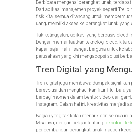
Berbicara mengenai perangkat lunak, terdapat b
Dari aplikasi manajemen proyek seperti Trello
fisik kita, semua dirancang untuk mempermuda
uang, memiliki akses ke perangkat lunak yang e
Tak ketinggalan, aplikasi yang berbasis cloud 
Dengan memanfaatkan teknologi cloud, kita 
kapan saja. Hal ini sangat berguna untuk kolab
perusahaan yang kini mengadopsi solusi berba
Tren Digital yang Mengu
Tren digital juga membawa dampak signifikan pa
berevolusi dan menghadirkan fitur-fitur baru 
berbagi momen dalam bentuk video dan gambar 
Instagram. Dalam hal ini, kreativitas menjadi
Bagian yang tak kalah menarik dari semua ini 
Misalnya, dengan belajar tentang
teknologi terk
pengembangan perangkat lunak maupun kecerda