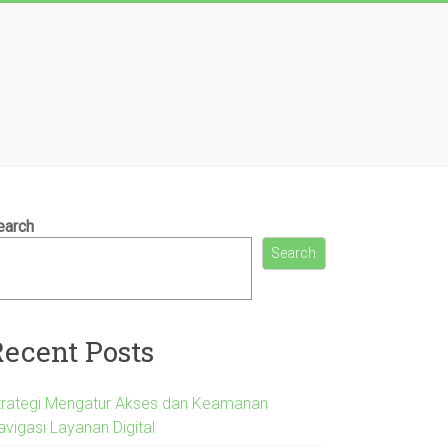
earch
Search
Recent Posts
trategi Mengatur Akses dan Keamanan
avigasi Layanan Digital