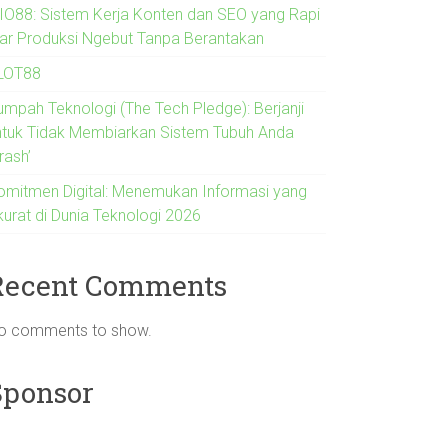
IO88: Sistem Kerja Konten dan SEO yang Rapi
iar Produksi Ngebut Tanpa Berantakan
LOT88
umpah Teknologi (The Tech Pledge): Berjanji
ntuk Tidak Membiarkan Sistem Tubuh Anda
rash’
omitmen Digital: Menemukan Informasi yang
kurat di Dunia Teknologi 2026
Recent Comments
o comments to show.
Sponsor