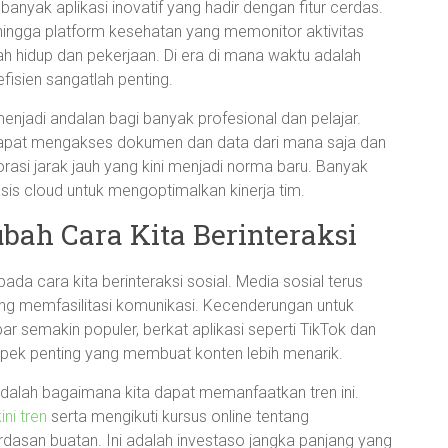
anyak aplikasi inovatif yang hadir dengan fitur cerdas.
 hingga platform kesehatan yang memonitor aktivitas
h hidup dan pekerjaan. Di era di mana waktu adalah
fisien sangatlah penting.
menjadi andalan bagi banyak profesional dan pelajar.
dapat mengakses dokumen dan data dari mana saja dan
orasi jarak jauh yang kini menjadi norma baru. Banyak
sis cloud untuk mengoptimalkan kinerja tim.
bah Cara Kita Berinteraksi
da cara kita berinteraksi sosial. Media sosial terus
yang memfasilitasi komunikasi. Kecenderungan untuk
semakin populer, berkat aplikasi seperti TikTok dan
 aspek penting yang membuat konten lebih menarik.
adalah bagaimana kita dapat memanfaatkan tren ini.
ini tren
serta mengikuti kursus online tentang
san buatan. Ini adalah investaso jangka panjang yang