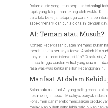
Dalam dunia yang terus berputar,
teknologi terk
topik yang tak pernah lekang oleh waktu. Kita
cara kita bekerja, tetapi juga cara kita berinter
aspek menarik dari dunia digital ini dengan ga
AI: Teman atau Musuh?
Konsep kecerdasan buatan memang bukan hal b
membuat kita bertanya-tanya. Apakah kita sud
banyak hal tanpa intervensi kita? Di satu sisi
cuaca hingga asisten virtual yang siap membant
rasa was-was ketika melihat kecanggihan ini.
Manfaat AI dalam Kehidu
Salah satu manfaat AI yang paling mencolok
besar dengan cepat. Misalnya, banyak industri
konsumen dan merekomendasikan produk yang 
melakukan pilihan yang lebih baik, bukan hanya