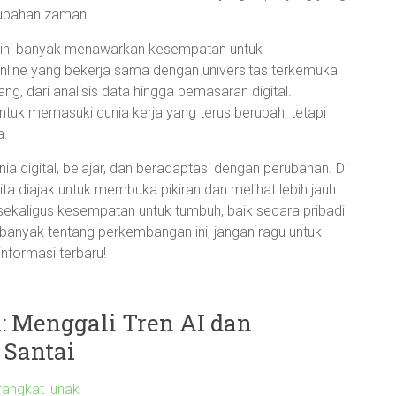
rubahan zaman.
ini banyak menawarkan kesempatan untuk
nline yang bekerja sama dengan universitas terkemuka
g, dari analisis data hingga pemasaran digital.
untuk memasuki dunia kerja yang terus berubah, tetapi
a.
nia digital, belajar, dan beradaptasi dengan perubahan. Di
ta diajak untuk membuka pikiran dan melihat lebih jauh
ekaligus kesempatan untuk tumbuh, baik secara pribadi
h banyak tentang perkembangan ini, jangan ragu untuk
nformasi terbaru!
l: Menggali Tren AI dan
 Santai
rangkat lunak