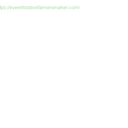
ttps://everettstationfarmersmarket.com/