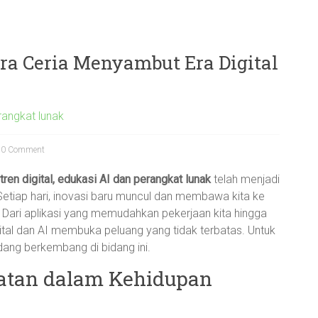
ara Ceria Menyambut Era Digital
rangkat lunak
0 Comment
 tren digital, edukasi AI dan perangkat lunak
telah menjadi
. Setiap hari, inovasi baru muncul dan membawa kita ke
Dari aplikasi yang memudahkan pekerjaan kita hingga
ital dan AI membuka peluang yang tidak terbatas. Untuk
edang berkembang di bidang ini.
uatan dalam Kehidupan