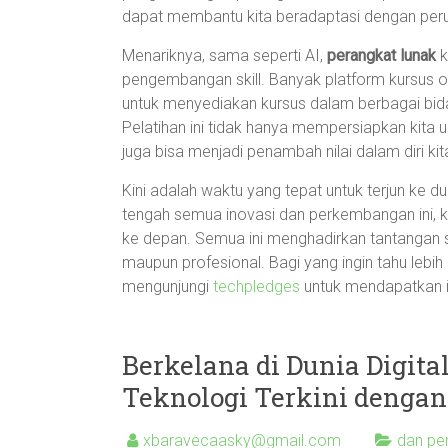
dapat membantu kita beradaptasi dengan pe
Menariknya, sama seperti AI,
perangkat lunak
k
pengembangan skill. Banyak platform kursus o
untuk menyediakan kursus dalam berbagai bidan
Pelatihan ini tidak hanya mempersiapkan kita 
juga bisa menjadi penambah nilai dalam diri kit
Kini adalah waktu yang tepat untuk terjun ke du
tengah semua inovasi dan perkembangan ini, ki
ke depan. Semua ini menghadirkan tantangan s
maupun profesional. Bagi yang ingin tahu lebi
mengunjungi
techpledges
untuk mendapatkan i
Berkelana di Dunia Digita
Teknologi Terkini dengan
xbaravecaasky@gmail.com
dan pe