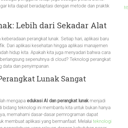
 agar kita dapat beradaptasi dengan metode dan praktik
h
ak: Lebih dari Sekadar Alat
an keberadaan perangkat lunak. Setiap hari, aplikasi baru
k. Dari aplikasi kesehatan hingga aplikasi manajemen
ah hidup kita. Apakah kita juga menyadari bahwa cara
 berlangsung sepenuhnya di cloud? Teknologi perangkat
ang data dan penyimpanan.
Perangkat Lunak Sangat
tulah mengapa
edukasi AI dan perangkat lunak
menjadi
di bidang teknologi ini membantu kita untuk bukan hanya
salnya, memahami dasar-dasar pemrograman dapat
k membuat aplikasi yang bermanfaat. Melalui
teknologi