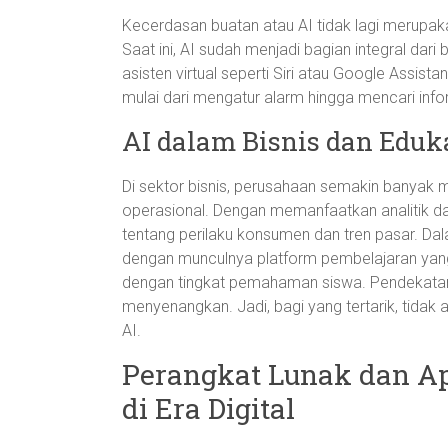
Kecerdasan buatan atau AI tidak lagi merupaka
Saat ini, AI sudah menjadi bagian integral dari 
asisten virtual seperti Siri atau Google Assis
mulai dari mengatur alarm hingga mencari info
AI dalam Bisnis dan Eduk
Di sektor bisnis, perusahaan semakin banyak m
operasional. Dengan memanfaatkan analitik 
tentang perilaku konsumen dan tren pasar. Da
dengan munculnya platform pembelajaran yan
dengan tingkat pemahaman siswa. Pendekatan i
menyenangkan. Jadi, bagi yang tertarik, tidak 
AI.
Perangkat Lunak dan Apl
di Era Digital