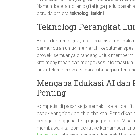
Namun, keterampilan digital juga perlu diasah
baru dalam era
teknologi terkini
.
Teknologi Perangkat Lun
Beralih ke tren digital, kita tidak bisa melupak
bermunculan untuk memenuhi kebutuhan spesifi
proyek, semuanya dirancang untuk mempermud
kita menyimpan dan mengakses informasi kini
lunak telah merevolusi cara kita berpikir tent
Mengapa Edukasi AI dan 
Penting
Kompetisi di pasar kerja semakin ketat, dan i
aspek yang tidak boleh diabaikan. Pendidikan 
sebagai pengguna, tetapi juga pencipta. Mi
membawa kita lebih dekat ke kemampuan untu