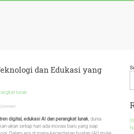
Teknologi dan Edukasi yang
S
rangkat lunak
 Comment
 tren digital, edukasi AI dan perangkat lunak
, dunia
S
an-akan setiap hari ada inovasi baru yang siap
N
logi. Dalam era di mana kecerdasan buatan (AI) mulai