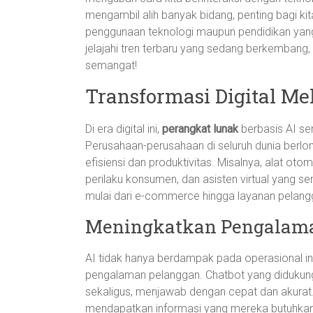
mengambil alih banyak bidang, penting bagi kit
penggunaan teknologi maupun pendidikan yan
jelajahi tren terbaru yang sedang berkemban
semangat!
Transformasi Digital Mel
Di era digital ini,
perangkat lunak
berbasis AI sem
Perusahaan-perusahaan di seluruh dunia ber
efisiensi dan produktivitas. Misalnya, alat o
perilaku konsumen, dan asisten virtual yang sema
mulai dari e-commerce hingga layanan pelangga
Meningkatkan Pengalam
AI tidak hanya berdampak pada operasional in
pengalaman pelanggan. Chatbot yang didukung 
sekaligus, menjawab dengan cepat dan akurat. 
mendapatkan informasi yang mereka butuhkan.