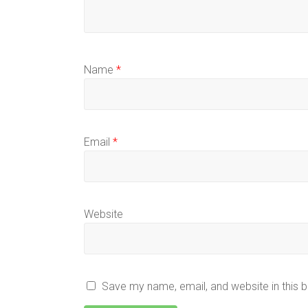
Name
*
Email
*
Website
Save my name, email, and website in this 