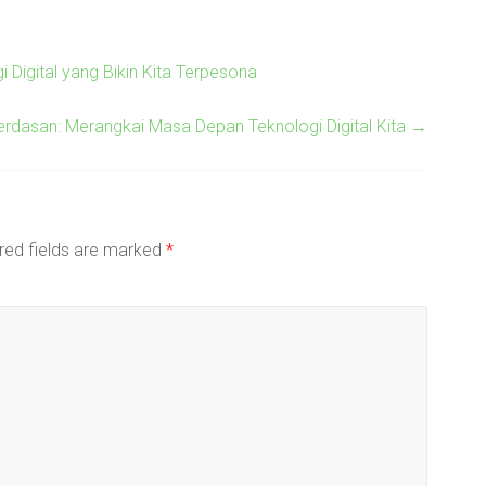
Digital yang Bikin Kita Terpesona
erdasan: Merangkai Masa Depan Teknologi Digital Kita
→
red fields are marked
*