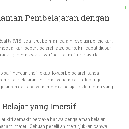
h
laman Pembelajaran dengan
eality (VR) juga turut bermain dalam revolusi pendidikan.
osankan, seperti sejarah atau sains, kini dapat diubah
kadang membawa siswa “bertualang” ke masa lalu
bisa “mengunjungi” lokasi-lokasi bersejarah tanpa
embuat pelajaran lebih menyenangkan, tetapi juga
laman dari apa yang mereka pelajari dalam cara yang
Belajar yang Imersif
ar kini semakin percaya bahwa pengalaman belajar
hami materi. Sebuah penelitian menunjukkan bahwa