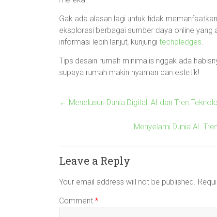
Gak ada alasan lagi untuk tidak memanfaatkan 
eksplorasi berbagai sumber daya online yang 
informasi lebih lanjut, kunjungi
techpledges
.
Tips desain rumah minimalis nggak ada habisnya
supaya rumah makin nyaman dan estetik!
←
Menelusuri Dunia Digital: AI dan Tren Tekno
Menyelami Dunia AI: Tre
Leave a Reply
Your email address will not be published.
Requi
Comment
*