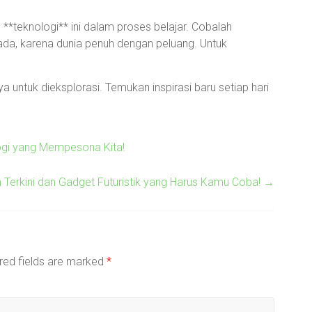
**teknologi** ini dalam proses belajar. Cobalah
ada, karena dunia penuh dengan peluang. Untuk
 untuk dieksplorasi. Temukan inspirasi baru setiap hari
logi yang Mempesona Kita!
n Terkini dan Gadget Futuristik yang Harus Kamu Coba!
→
red fields are marked
*