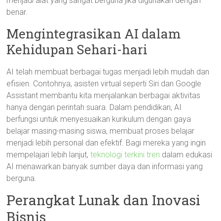
menjadi alat yang sangat berguna jika digunakan dengan
benar.
Mengintegrasikan AI dalam
Kehidupan Sehari-hari
AI telah membuat berbagai tugas menjadi lebih mudah dan
efisien. Contohnya, asisten virtual seperti Siri dan Google
Assistant membantu kita menjalankan berbagai aktivitas
hanya dengan perintah suara. Dalam pendidikan, AI
berfungsi untuk menyesuaikan kurikulum dengan gaya
belajar masing-masing siswa, membuat proses belajar
menjadi lebih personal dan efektif. Bagi mereka yang ingin
mempelajari lebih lanjut,
teknologi terkini tren
dalam edukasi
AI menawarkan banyak sumber daya dan informasi yang
berguna.
Perangkat Lunak dan Inovasi
Bisnis