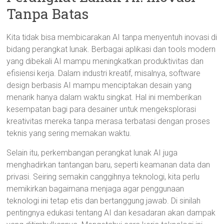
Tanpa Batas
Kita tidak bisa membicarakan AI tanpa menyentuh inovasi di
bidang perangkat lunak. Berbagai aplikasi dan tools modern
yang dibekali AI mampu meningkatkan produktivitas dan
efisiensi kerja. Dalam industri kreatif, misalnya, software
design berbasis AI mampu menciptakan desain yang
menarik hanya dalam waktu singkat. Hal ini memberikan
kesempatan bagi para desainer untuk mengeksplorasi
kreativitas mereka tanpa merasa terbatasi dengan proses
teknis yang sering memakan waktu.
Selain itu, perkembangan perangkat lunak AI juga
menghadirkan tantangan baru, seperti keamanan data dan
privasi. Seiring semakin canggihnya teknologi, kita perlu
memikirkan bagaimana menjaga agar penggunaan
teknologi ini tetap etis dan bertanggung jawab. Di sinilah
pentingnya edukasi tentang AI dan kesadaran akan dampak