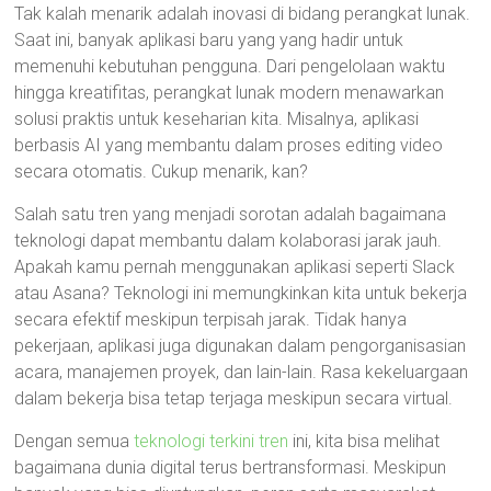
Tak kalah menarik adalah inovasi di bidang perangkat lunak.
Saat ini, banyak aplikasi baru yang yang hadir untuk
memenuhi kebutuhan pengguna. Dari pengelolaan waktu
hingga kreatifitas, perangkat lunak modern menawarkan
solusi praktis untuk keseharian kita. Misalnya, aplikasi
berbasis AI yang membantu dalam proses editing video
secara otomatis. Cukup menarik, kan?
Salah satu tren yang menjadi sorotan adalah bagaimana
teknologi dapat membantu dalam kolaborasi jarak jauh.
Apakah kamu pernah menggunakan aplikasi seperti Slack
atau Asana? Teknologi ini memungkinkan kita untuk bekerja
secara efektif meskipun terpisah jarak. Tidak hanya
pekerjaan, aplikasi juga digunakan dalam pengorganisasian
acara, manajemen proyek, dan lain-lain. Rasa kekeluargaan
dalam bekerja bisa tetap terjaga meskipun secara virtual.
Dengan semua
teknologi terkini tren
ini, kita bisa melihat
bagaimana dunia digital terus bertransformasi. Meskipun