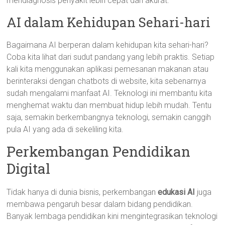
mendiagnosis penyakit lebih cepat dan akurat.
AI dalam Kehidupan Sehari-hari
Bagaimana AI berperan dalam kehidupan kita sehari-hari?
Coba kita lihat dari sudut pandang yang lebih praktis. Setiap
kali kita menggunakan aplikasi pemesanan makanan atau
berinteraksi dengan chatbots di website, kita sebenarnya
sudah mengalami manfaat AI. Teknologi ini membantu kita
menghemat waktu dan membuat hidup lebih mudah. Tentu
saja, semakin berkembangnya teknologi, semakin canggih
pula AI yang ada di sekeliling kita.
Perkembangan Pendidikan
Digital
Tidak hanya di dunia bisnis, perkembangan
edukasi AI
juga
membawa pengaruh besar dalam bidang pendidikan.
Banyak lembaga pendidikan kini mengintegrasikan teknologi