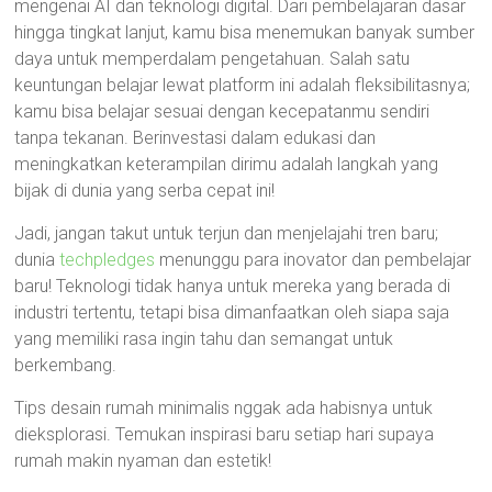
mengenai AI dan teknologi digital. Dari pembelajaran dasar
hingga tingkat lanjut, kamu bisa menemukan banyak sumber
daya untuk memperdalam pengetahuan. Salah satu
keuntungan belajar lewat platform ini adalah fleksibilitasnya;
kamu bisa belajar sesuai dengan kecepatanmu sendiri
tanpa tekanan. Berinvestasi dalam edukasi dan
meningkatkan keterampilan dirimu adalah langkah yang
bijak di dunia yang serba cepat ini!
Jadi, jangan takut untuk terjun dan menjelajahi tren baru;
dunia
techpledges
menunggu para inovator dan pembelajar
baru! Teknologi tidak hanya untuk mereka yang berada di
industri tertentu, tetapi bisa dimanfaatkan oleh siapa saja
yang memiliki rasa ingin tahu dan semangat untuk
berkembang.
Tips desain rumah minimalis nggak ada habisnya untuk
dieksplorasi. Temukan inspirasi baru setiap hari supaya
rumah makin nyaman dan estetik!