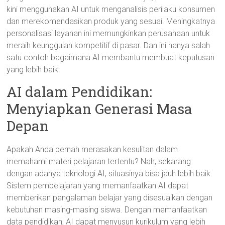
kini menggunakan AI untuk menganalisis perilaku konsumen
dan merekomendasikan produk yang sesuai. Meningkatnya
personalisasi layanan ini memungkinkan perusahaan untuk
meraih keunggulan kompetitif di pasar. Dan ini hanya salah
satu contoh bagaimana AI membantu membuat keputusan
yang lebih baik.
AI dalam Pendidikan:
Menyiapkan Generasi Masa
Depan
Apakah Anda pernah merasakan kesulitan dalam
memahami materi pelajaran tertentu? Nah, sekarang
dengan adanya teknologi AI, situasinya bisa jauh lebih baik.
Sistem pembelajaran yang memanfaatkan AI dapat
memberikan pengalaman belajar yang disesuaikan dengan
kebutuhan masing-masing siswa. Dengan memanfaatkan
data pendidikan, AI dapat menyusun kurikulum yang lebih