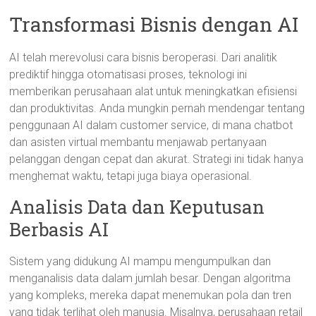
Transformasi Bisnis dengan AI
AI telah merevolusi cara bisnis beroperasi. Dari analitik
prediktif hingga otomatisasi proses, teknologi ini
memberikan perusahaan alat untuk meningkatkan efisiensi
dan produktivitas. Anda mungkin pernah mendengar tentang
penggunaan AI dalam customer service, di mana chatbot
dan asisten virtual membantu menjawab pertanyaan
pelanggan dengan cepat dan akurat. Strategi ini tidak hanya
menghemat waktu, tetapi juga biaya operasional.
Analisis Data dan Keputusan
Berbasis AI
Sistem yang didukung AI mampu mengumpulkan dan
menganalisis data dalam jumlah besar. Dengan algoritma
yang kompleks, mereka dapat menemukan pola dan tren
yang tidak terlihat oleh manusia. Misalnya, perusahaan retail