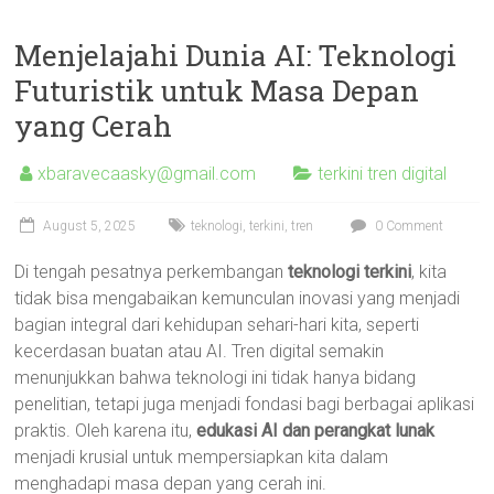
Menjelajahi Dunia AI: Teknologi
Futuristik untuk Masa Depan
yang Cerah
xbaravecaasky@gmail.com
terkini tren digital
August 5, 2025
teknologi
,
terkini
,
tren
0 Comment
Di tengah pesatnya perkembangan
teknologi terkini
, kita
tidak bisa mengabaikan kemunculan inovasi yang menjadi
bagian integral dari kehidupan sehari-hari kita, seperti
kecerdasan buatan atau AI. Tren digital semakin
menunjukkan bahwa teknologi ini tidak hanya bidang
penelitian, tetapi juga menjadi fondasi bagi berbagai aplikasi
praktis. Oleh karena itu,
edukasi AI dan perangkat lunak
menjadi krusial untuk mempersiapkan kita dalam
menghadapi masa depan yang cerah ini.