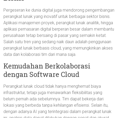
Pergeseran ke dunia digital juga mendorong pengembangan
perangkat lunak yang inovatif untuk berbagai sektor bisnis.
Aplikasi manajemen proyek, perangkat lunak analitik, hingga
aplikasi pemasaran digital berperan besar dalam membantu
perusahaan tetap bersaing di pasar yang semakin ketat.
Salah satu tren yang sedang naik daun adalah penggunaan
perangkat lunak berbasis cloud, yang memungkinkan akses
data dan kolaborasi tim dari mana saja.
Kemudahan Berkolaborasi
dengan Software Cloud
Perangkat lunak cloud tidak hanya menghemat biaya
infrastruktur, tetapi juga menawarkan fleksibilitas yang
belum pernah ada sebelumnya. Tim dapat bekerja dari
lokasi yang berbeda tanpa kehilangan efisiensi. Selain itu,
dengan adanya AI yang terintegrasi dalam perangkat lunak
ini, analisis data dapat dilakukan dengan cepat dan akurat,