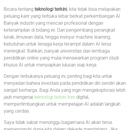
Bicara tentang
teknologi terkini
, kita tidak bisa melupakan
peluang karir yang terbuka lebar berkat perkembangan AI.
Banyak industri yang mencari profesional dengan
keterampilan di bidang ini. Dari pengembang perangkat
lunak, ilmuwan data, hingga insinyur machine learning;
kebutuhan untuk tenaga kerja terampil dalam AI terus
meningkat. Bahkan, banyak universitas dan lembaga
pendidikan online yang mulai menawarkan program studi
khusus AI untuk menyiapkan lulusan siap kerja.
Dengan terbukanya peluang ini, penting bagi kita untuk
menyadari bahwa investasi pada pendidikan diri sendiri akan
sangat berharga. Bagi Anda yang ingin mengeksplorasi lebih
jauh mengenai
teknologi terkini tren
digital,
mempertimbangkan untuk mempelajari AI adalah langkah
yang cerdas.
Saya tidak sabar menunggu bagaimana AI akan terus
memengaruhi dunia kita dalam dekade mendatang. Jika