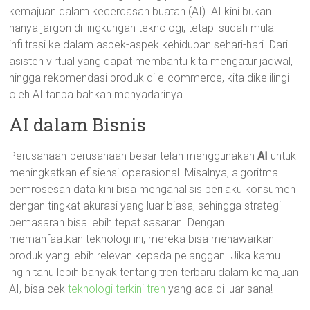
kemajuan dalam kecerdasan buatan (AI). AI kini bukan
hanya jargon di lingkungan teknologi, tetapi sudah mulai
infiltrasi ke dalam aspek-aspek kehidupan sehari-hari. Dari
asisten virtual yang dapat membantu kita mengatur jadwal,
hingga rekomendasi produk di e-commerce, kita dikelilingi
oleh AI tanpa bahkan menyadarinya.
AI dalam Bisnis
Perusahaan-perusahaan besar telah menggunakan
AI
untuk
meningkatkan efisiensi operasional. Misalnya, algoritma
pemrosesan data kini bisa menganalisis perilaku konsumen
dengan tingkat akurasi yang luar biasa, sehingga strategi
pemasaran bisa lebih tepat sasaran. Dengan
memanfaatkan teknologi ini, mereka bisa menawarkan
produk yang lebih relevan kepada pelanggan. Jika kamu
ingin tahu lebih banyak tentang tren terbaru dalam kemajuan
AI, bisa cek
teknologi terkini tren
yang ada di luar sana!