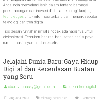
Anda ingin menyelami lebih dalam tentang berbagai
perkembangan dan inovasi di dunia teknologi, kunjungi
techpledges
untuk informasi terbaru dan menarik seputar
teknologi dan tren digital.
Tips desain rumah minimalis nggak ada habisnya untuk
dieksplorasi. Temukan inspirasi baru setiap hari supaya
rumah makin nyaman dan estetik!
Jelajahi Dunia Baru: Gaya Hidup
Digital dan Kecerdasan Buatan
yang Seru
xbaravecaasky@gmail.com
terkini tren digital
August 4, 2025
teknologi
,
terkini
,
tren
0 Comment