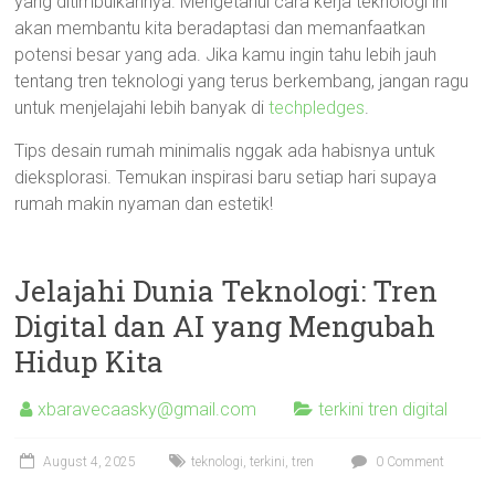
yang ditimbulkannya. Mengetahui cara kerja teknologi ini
akan membantu kita beradaptasi dan memanfaatkan
potensi besar yang ada. Jika kamu ingin tahu lebih jauh
tentang tren teknologi yang terus berkembang, jangan ragu
untuk menjelajahi lebih banyak di
techpledges
.
Tips desain rumah minimalis nggak ada habisnya untuk
dieksplorasi. Temukan inspirasi baru setiap hari supaya
rumah makin nyaman dan estetik!
Jelajahi Dunia Teknologi: Tren
Digital dan AI yang Mengubah
Hidup Kita
xbaravecaasky@gmail.com
terkini tren digital
August 4, 2025
teknologi
,
terkini
,
tren
0 Comment