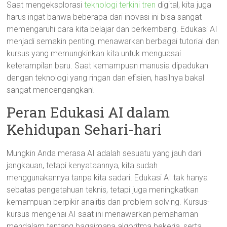
Saat mengeksplorasi
teknologi terkini tren
digital, kita juga
harus ingat bahwa beberapa dari inovasi ini bisa sangat
memengaruhi cara kita belajar dan berkembang. Edukasi AI
menjadi semakin penting, menawarkan berbagai tutorial dan
kursus yang memungkinkan kita untuk menguasai
keterampilan baru. Saat kemampuan manusia dipadukan
dengan teknologi yang ringan dan efisien, hasilnya bakal
sangat mencengangkan!
Peran Edukasi AI dalam
Kehidupan Sehari-hari
Mungkin Anda merasa AI adalah sesuatu yang jauh dari
jangkauan, tetapi kenyataannya, kita sudah
menggunakannya tanpa kita sadari. Edukasi AI tak hanya
sebatas pengetahuan teknis, tetapi juga meningkatkan
kemampuan berpikir analitis dan problem solving. Kursus-
kursus mengenai AI saat ini menawarkan pemahaman
mendalam tentang bagaimana algoritma bekerja, serta