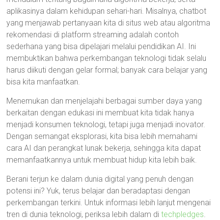
aplikasinya dalam kehidupan sehari-hari. Misalnya, chatbot
yang menjawab pertanyaan kita di situs web atau algoritma
rekomendasi di platform streaming adalah contoh
sederhana yang bisa dipelajari melalui pendidikan AI. Ini
membuktikan bahwa perkembangan teknologi tidak selalu
harus diikuti dengan gelar formal; banyak cara belajar yang
bisa kita manfaatkan.
Menemukan dan menjelajahi berbagai sumber daya yang
berkaitan dengan edukasi ini membuat kita tidak hanya
menjadi konsumen teknologi, tetapi juga menjadi inovator.
Dengan semangat eksplorasi, kita bisa lebih memahami
cara AI dan perangkat lunak bekerja, sehingga kita dapat
memanfaatkannya untuk membuat hidup kita lebih baik.
Berani terjun ke dalam dunia digital yang penuh dengan
potensi ini? Yuk, terus belajar dan beradaptasi dengan
perkembangan terkini. Untuk informasi lebih lanjut mengenai
tren di dunia teknologi, periksa lebih dalam di
techpledges
.