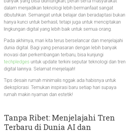
banyak yang bisa diuntungkan, peran serta masyarakat
dalam menjadikan teknologi lebih bermanfaat sangat
dibutuhkan. Semangat untuk belajar dan beradaptasi bukan
hanya kunci untuk berhasil, tetapi juga untuk menciptakan
lingkungan digital yang lebih baik untuk semua orang.
Pada akhirnya, mari kita terus berselancar dan menjelajahi
dunia digital. Bagi yang penasaran dengan lebih banyak
inovasi dan perkembangan terbaru, bisa kunjungi
techpledges
untuk update terkini seputar teknologi dan tren
digital lainnya. Selamat menjelajah!
Tips desain rumah minimalis nggak ada habisnya untuk
dieksplorasi. Temukan inspirasi baru setiap hari supaya
rumah makin nyaman dan estetik!
Tanpa Ribet: Menjelajahi Tren
Terbaru di Dunia AI dan