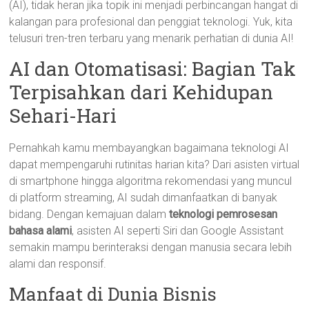
(AI), tidak heran jika topik ini menjadi perbincangan hangat di
kalangan para profesional dan penggiat teknologi. Yuk, kita
telusuri tren-tren terbaru yang menarik perhatian di dunia AI!
AI dan Otomatisasi: Bagian Tak
Terpisahkan dari Kehidupan
Sehari-Hari
Pernahkah kamu membayangkan bagaimana teknologi AI
dapat mempengaruhi rutinitas harian kita? Dari asisten virtual
di smartphone hingga algoritma rekomendasi yang muncul
di platform streaming, AI sudah dimanfaatkan di banyak
bidang. Dengan kemajuan dalam
teknologi pemrosesan
bahasa alami
, asisten AI seperti Siri dan Google Assistant
semakin mampu berinteraksi dengan manusia secara lebih
alami dan responsif.
Manfaat di Dunia Bisnis