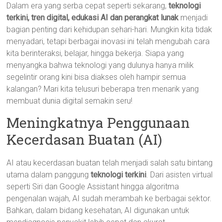
Dalam era yang serba cepat seperti sekarang,
teknologi
terkini, tren digital, edukasi AI dan perangkat lunak
menjadi
bagian penting dari kehidupan sehari-hari. Mungkin kita tidak
menyadari, tetapi berbagai inovasi ini telah mengubah cara
kita berinteraksi, belajar, hingga bekerja. Siapa yang
menyangka bahwa teknologi yang dulunya hanya milik
segelintir orang kini bisa diakses oleh hampir semua
kalangan? Mari kita telusuri beberapa tren menarik yang
membuat dunia digital semakin seru!
Meningkatnya Penggunaan
Kecerdasan Buatan (AI)
AI atau kecerdasan buatan telah menjadi salah satu bintang
utama dalam panggung
teknologi terkini
. Dari asisten virtual
seperti Siri dan Google Assistant hingga algoritma
pengenalan wajah, AI sudah merambah ke berbagai sektor.
Bahkan, dalam bidang kesehatan, AI digunakan untuk