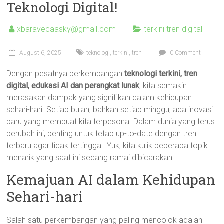
Teknologi Digital!
xbaravecaasky@gmail.com
terkini tren digital
August 6, 2025
teknologi
,
terkini
,
tren
0 Comment
Dengan pesatnya perkembangan
teknologi terkini, tren
digital, edukasi AI dan perangkat lunak
, kita semakin
merasakan dampak yang signifikan dalam kehidupan
sehari-hari. Setiap bulan, bahkan setiap minggu, ada inovasi
baru yang membuat kita terpesona. Dalam dunia yang terus
berubah ini, penting untuk tetap up-to-date dengan tren
terbaru agar tidak tertinggal. Yuk, kita kulik beberapa topik
menarik yang saat ini sedang ramai dibicarakan!
Kemajuan AI dalam Kehidupan
Sehari-hari
Salah satu perkembangan yang paling mencolok adalah