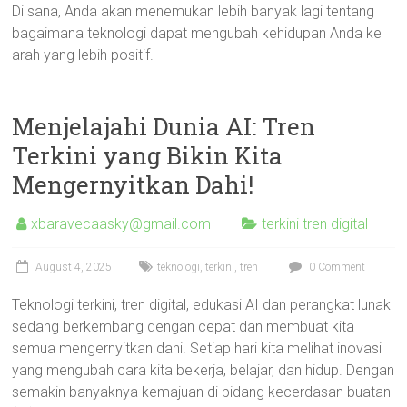
Di sana, Anda akan menemukan lebih banyak lagi tentang
bagaimana teknologi dapat mengubah kehidupan Anda ke
arah yang lebih positif.
Menjelajahi Dunia AI: Tren
Terkini yang Bikin Kita
Mengernyitkan Dahi!
xbaravecaasky@gmail.com
terkini tren digital
August 4, 2025
teknologi
,
terkini
,
tren
0 Comment
Teknologi terkini, tren digital, edukasi AI dan perangkat lunak
sedang berkembang dengan cepat dan membuat kita
semua mengernyitkan dahi. Setiap hari kita melihat inovasi
yang mengubah cara kita bekerja, belajar, dan hidup. Dengan
semakin banyaknya kemajuan di bidang kecerdasan buatan