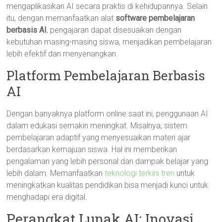
mengaplikasikan AI secara praktis di kehidupannya. Selain
itu, dengan memanfaatkan alat
software pembelajaran
berbasis AI
, pengajaran dapat disesuaikan dengan
kebutuhan masing-masing siswa, menjadikan pembelajaran
lebih efektif dan menyenangkan.
Platform Pembelajaran Berbasis
AI
Dengan banyaknya platform online saat ini, penggunaan AI
dalam edukasi semakin meningkat. Misalnya, sistem
pembelajaran adaptif yang menyesuaikan materi ajar
berdasarkan kemajuan siswa. Hal ini memberikan
pengalaman yang lebih personal dan dampak belajar yang
lebih dalam. Memanfaatkan
teknologi terkini tren
untuk
meningkatkan kualitas pendidikan bisa menjadi kunci untuk
menghadapi era digital.
Perangkat Lunak AI: Inovasi