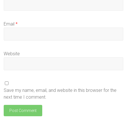
Email
*
Website
Save my name, email, and website in this browser for the
next time I comment.