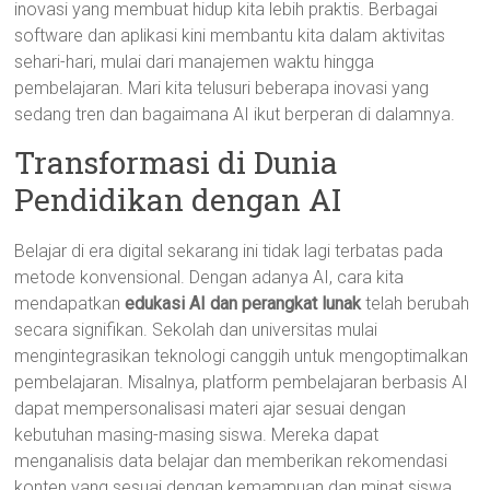
inovasi yang membuat hidup kita lebih praktis. Berbagai
software dan aplikasi kini membantu kita dalam aktivitas
sehari-hari, mulai dari manajemen waktu hingga
pembelajaran. Mari kita telusuri beberapa inovasi yang
sedang tren dan bagaimana AI ikut berperan di dalamnya.
Transformasi di Dunia
Pendidikan dengan AI
Belajar di era digital sekarang ini tidak lagi terbatas pada
metode konvensional. Dengan adanya AI, cara kita
mendapatkan
edukasi AI dan perangkat lunak
telah berubah
secara signifikan. Sekolah dan universitas mulai
mengintegrasikan teknologi canggih untuk mengoptimalkan
pembelajaran. Misalnya, platform pembelajaran berbasis AI
dapat mempersonalisasi materi ajar sesuai dengan
kebutuhan masing-masing siswa. Mereka dapat
menganalisis data belajar dan memberikan rekomendasi
konten yang sesuai dengan kemampuan dan minat siswa.