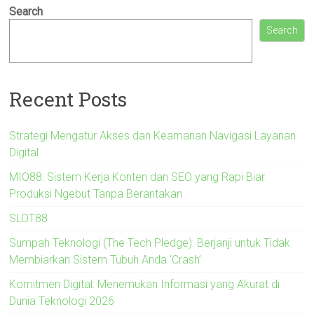
Search
Search
Recent Posts
Strategi Mengatur Akses dan Keamanan Navigasi Layanan
Digital
MIO88: Sistem Kerja Konten dan SEO yang Rapi Biar
Produksi Ngebut Tanpa Berantakan
SLOT88
Sumpah Teknologi (The Tech Pledge): Berjanji untuk Tidak
Membiarkan Sistem Tubuh Anda ‘Crash’
Komitmen Digital: Menemukan Informasi yang Akurat di
Dunia Teknologi 2026