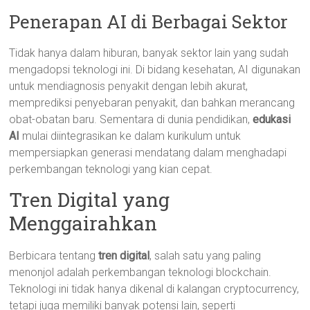
Penerapan AI di Berbagai Sektor
Tidak hanya dalam hiburan, banyak sektor lain yang sudah
mengadopsi teknologi ini. Di bidang kesehatan, AI digunakan
untuk mendiagnosis penyakit dengan lebih akurat,
memprediksi penyebaran penyakit, dan bahkan merancang
obat-obatan baru. Sementara di dunia pendidikan,
edukasi
AI
mulai diintegrasikan ke dalam kurikulum untuk
mempersiapkan generasi mendatang dalam menghadapi
perkembangan teknologi yang kian cepat.
Tren Digital yang
Menggairahkan
Berbicara tentang
tren digital
, salah satu yang paling
menonjol adalah perkembangan teknologi blockchain.
Teknologi ini tidak hanya dikenal di kalangan cryptocurrency,
tetapi juga memiliki banyak potensi lain, seperti