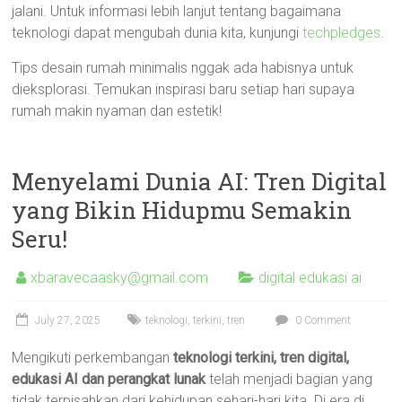
jalani. Untuk informasi lebih lanjut tentang bagaimana
teknologi dapat mengubah dunia kita, kunjungi
techpledges
.
Tips desain rumah minimalis nggak ada habisnya untuk
dieksplorasi. Temukan inspirasi baru setiap hari supaya
rumah makin nyaman dan estetik!
Menyelami Dunia AI: Tren Digital
yang Bikin Hidupmu Semakin
Seru!
xbaravecaasky@gmail.com
digital edukasi ai
July 27, 2025
teknologi
,
terkini
,
tren
0 Comment
Mengikuti perkembangan
teknologi terkini, tren digital,
edukasi AI dan perangkat lunak
telah menjadi bagian yang
tidak terpisahkan dari kehidupan sehari-hari kita. Di era di