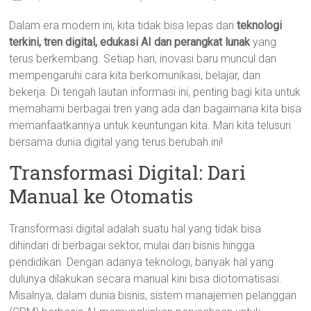
Dalam era modern ini, kita tidak bisa lepas dari
teknologi
terkini, tren digital, edukasi AI dan perangkat lunak
yang
terus berkembang. Setiap hari, inovasi baru muncul dan
mempengaruhi cara kita berkomunikasi, belajar, dan
bekerja. Di tengah lautan informasi ini, penting bagi kita untuk
memahami berbagai tren yang ada dan bagaimana kita bisa
memanfaatkannya untuk keuntungan kita. Mari kita telusuri
bersama dunia digital yang terus berubah ini!
Transformasi Digital: Dari
Manual ke Otomatis
Transformasi digital adalah suatu hal yang tidak bisa
dihindari di berbagai sektor, mulai dari bisnis hingga
pendidikan. Dengan adanya teknologi, banyak hal yang
dulunya dilakukan secara manual kini bisa diotomatisasi.
Misalnya, dalam dunia bisnis, sistem manajemen pelanggan