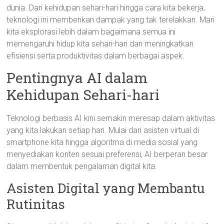
dunia. Dari kehidupan sehari-hari hingga cara kita bekerja,
teknologi ini memberikan dampak yang tak terelakkan. Mari
kita eksplorasi lebih dalam bagaimana semua ini
memengaruhi hidup kita sehari-hari dan meningkatkan
efisiensi serta produktivitas dalam berbagai aspek.
Pentingnya AI dalam
Kehidupan Sehari-hari
Teknologi berbasis AI kini semakin meresap dalam aktivitas
yang kita lakukan setiap hari. Mulai dari asisten virtual di
smartphone kita hingga algoritma di media sosial yang
menyediakan konten sesuai preferensi, AI berperan besar
dalam membentuk pengalaman digital kita.
Asisten Digital yang Membantu
Rutinitas