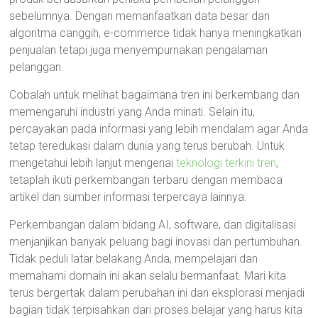
sebelumnya. Dengan memanfaatkan data besar dan
algoritma canggih, e-commerce tidak hanya meningkatkan
penjualan tetapi juga menyempurnakan pengalaman
pelanggan.
Cobalah untuk melihat bagaimana tren ini berkembang dan
memengaruhi industri yang Anda minati. Selain itu,
percayakan pada informasi yang lebih mendalam agar Anda
tetap teredukasi dalam dunia yang terus berubah. Untuk
mengetahui lebih lanjut mengenai
teknologi terkini tren
,
tetaplah ikuti perkembangan terbaru dengan membaca
artikel dan sumber informasi terpercaya lainnya.
Perkembangan dalam bidang AI, software, dan digitalisasi
menjanjikan banyak peluang bagi inovasi dan pertumbuhan.
Tidak peduli latar belakang Anda, mempelajari dan
memahami domain ini akan selalu bermanfaat. Mari kita
terus bergertak dalam perubahan ini dan eksplorasi menjadi
bagian tidak terpisahkan dari proses belajar yang harus kita