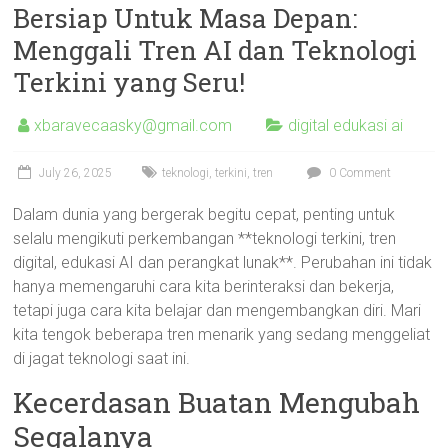
Bersiap Untuk Masa Depan:
Menggali Tren AI dan Teknologi
Terkini yang Seru!
xbaravecaasky@gmail.com
digital edukasi ai
July 26, 2025
teknologi
,
terkini
,
tren
0 Comment
Dalam dunia yang bergerak begitu cepat, penting untuk
selalu mengikuti perkembangan **teknologi terkini, tren
digital, edukasi AI dan perangkat lunak**. Perubahan ini tidak
hanya memengaruhi cara kita berinteraksi dan bekerja,
tetapi juga cara kita belajar dan mengembangkan diri. Mari
kita tengok beberapa tren menarik yang sedang menggeliat
di jagat teknologi saat ini.
Kecerdasan Buatan Mengubah
Segalanya