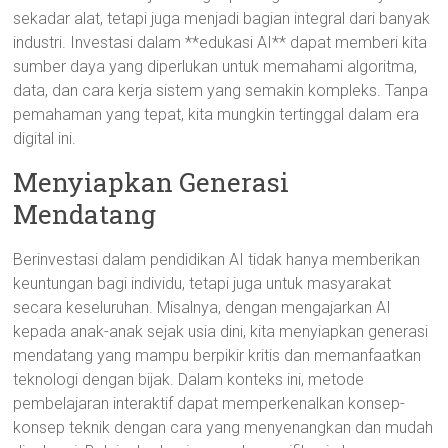
sekadar alat, tetapi juga menjadi bagian integral dari banyak
industri. Investasi dalam **edukasi AI** dapat memberi kita
sumber daya yang diperlukan untuk memahami algoritma,
data, dan cara kerja sistem yang semakin kompleks. Tanpa
pemahaman yang tepat, kita mungkin tertinggal dalam era
digital ini.
Menyiapkan Generasi
Mendatang
Berinvestasi dalam pendidikan AI tidak hanya memberikan
keuntungan bagi individu, tetapi juga untuk masyarakat
secara keseluruhan. Misalnya, dengan mengajarkan AI
kepada anak-anak sejak usia dini, kita menyiapkan generasi
mendatang yang mampu berpikir kritis dan memanfaatkan
teknologi dengan bijak. Dalam konteks ini, metode
pembelajaran interaktif dapat memperkenalkan konsep-
konsep teknik dengan cara yang menyenangkan dan mudah