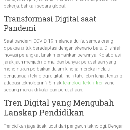
bekerja, bahkan secara global.
Transformasi Digital saat
Pandemi
Saat pandemi COVID-19 melanda dunia, semua orang
dipaksa untuk beradaptasi dengan skenario baru. Di sinilah
inovasi perangkat lunak memainkan perannya. Kolaborasi
jarak jauh menjadi norma, dan banyak perusahaan yang
menemukan perbaikan dalam kinerja mereka melalui
penggunaan teknologi digital. Ingin tahu lebih lanjut tentang
adapasi teknologi ini? Simak
teknologi terkini tren
yang
sedang marak di kalangan perusahaan.
Tren Digital yang Mengubah
Lanskap Pendidikan
Pendidikan juga tidak luput dari pengaruh teknologi. Dengan