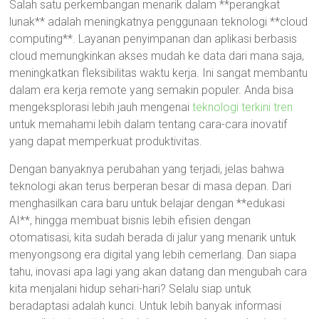
Salah satu perkembangan menarik dalam **perangkat
lunak** adalah meningkatnya penggunaan teknologi **cloud
computing**. Layanan penyimpanan dan aplikasi berbasis
cloud memungkinkan akses mudah ke data dari mana saja,
meningkatkan fleksibilitas waktu kerja. Ini sangat membantu
dalam era kerja remote yang semakin populer. Anda bisa
mengeksplorasi lebih jauh mengenai
teknologi terkini tren
untuk memahami lebih dalam tentang cara-cara inovatif
yang dapat memperkuat produktivitas.
Dengan banyaknya perubahan yang terjadi, jelas bahwa
teknologi akan terus berperan besar di masa depan. Dari
menghasilkan cara baru untuk belajar dengan **edukasi
AI**, hingga membuat bisnis lebih efisien dengan
otomatisasi, kita sudah berada di jalur yang menarik untuk
menyongsong era digital yang lebih cemerlang. Dan siapa
tahu, inovasi apa lagi yang akan datang dan mengubah cara
kita menjalani hidup sehari-hari? Selalu siap untuk
beradaptasi adalah kunci. Untuk lebih banyak informasi