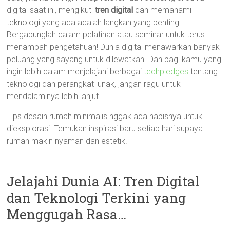
digital saat ini, mengikuti
tren digital
dan memahami
teknologi yang ada adalah langkah yang penting.
Bergabunglah dalam pelatihan atau seminar untuk terus
menambah pengetahuan! Dunia digital menawarkan banyak
peluang yang sayang untuk dilewatkan. Dan bagi kamu yang
ingin lebih dalam menjelajahi berbagai
techpledges
tentang
teknologi dan perangkat lunak, jangan ragu untuk
mendalaminya lebih lanjut.
Tips desain rumah minimalis nggak ada habisnya untuk
dieksplorasi. Temukan inspirasi baru setiap hari supaya
rumah makin nyaman dan estetik!
Jelajahi Dunia AI: Tren Digital
dan Teknologi Terkini yang
Menggugah Rasa…