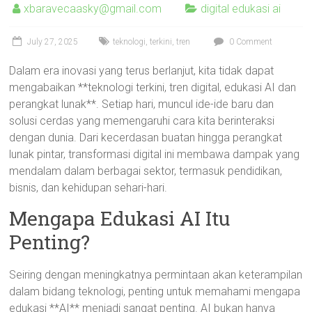
xbaravecaasky@gmail.com
digital edukasi ai
July 27, 2025
teknologi
,
terkini
,
tren
0 Comment
Dalam era inovasi yang terus berlanjut, kita tidak dapat
mengabaikan **teknologi terkini, tren digital, edukasi AI dan
perangkat lunak**. Setiap hari, muncul ide-ide baru dan
solusi cerdas yang memengaruhi cara kita berinteraksi
dengan dunia. Dari kecerdasan buatan hingga perangkat
lunak pintar, transformasi digital ini membawa dampak yang
mendalam dalam berbagai sektor, termasuk pendidikan,
bisnis, dan kehidupan sehari-hari.
Mengapa Edukasi AI Itu
Penting?
Seiring dengan meningkatnya permintaan akan keterampilan
dalam bidang teknologi, penting untuk memahami mengapa
edukasi **AI** menjadi sangat penting. AI bukan hanya