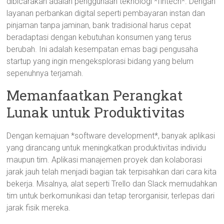
dibicarakan adalah penggunaan teknologi *fintech*. Dengan
layanan perbankan digital seperti pembayaran instan dan
pinjaman tanpa jaminan, bank tradisional harus cepat
beradaptasi dengan kebutuhan konsumen yang terus
berubah. Ini adalah kesempatan emas bagi pengusaha
startup yang ingin mengeksplorasi bidang yang belum
sepenuhnya terjamah.
Memanfaatkan Perangkat
Lunak untuk Produktivitas
Dengan kemajuan *software development*, banyak aplikasi
yang dirancang untuk meningkatkan produktivitas individu
maupun tim. Aplikasi manajemen proyek dan kolaborasi
jarak jauh telah menjadi bagian tak terpisahkan dari cara kita
bekerja. Misalnya, alat seperti Trello dan Slack memudahkan
tim untuk berkomunikasi dan tetap terorganisir, terlepas dari
jarak fisik mereka.