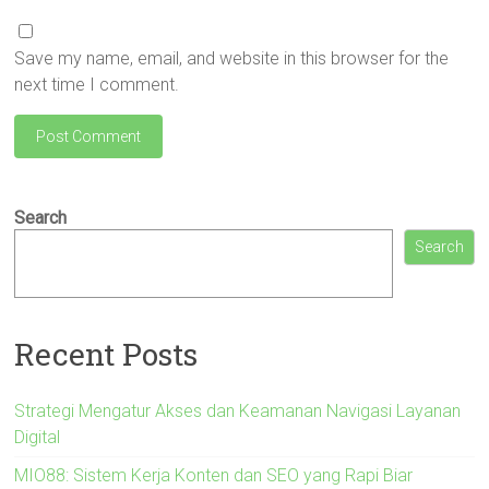
Save my name, email, and website in this browser for the
next time I comment.
Search
Search
Recent Posts
Strategi Mengatur Akses dan Keamanan Navigasi Layanan
Digital
MIO88: Sistem Kerja Konten dan SEO yang Rapi Biar