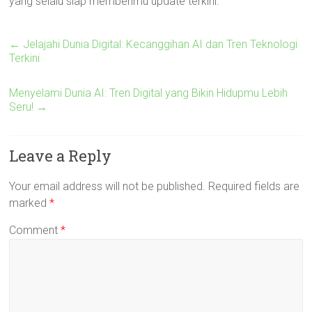
yang selalu siap memberimu update terkini.
←
Jelajahi Dunia Digital: Kecanggihan AI dan Tren Teknologi
Terkini
Menyelami Dunia AI: Tren Digital yang Bikin Hidupmu Lebih
Seru!
→
Leave a Reply
Your email address will not be published.
Required fields are
marked
*
Comment
*