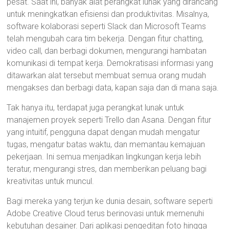
pesat. Saat ini, banyak alat perangkat lunak yang dirancang
untuk meningkatkan efisiensi dan produktivitas. Misalnya,
software kolaborasi seperti Slack dan Microsoft Teams
telah mengubah cara tim bekerja. Dengan fitur chatting,
video call, dan berbagi dokumen, mengurangi hambatan
komunikasi di tempat kerja. Demokratisasi informasi yang
ditawarkan alat tersebut membuat semua orang mudah
mengakses dan berbagi data, kapan saja dan di mana saja.
Tak hanya itu, terdapat juga perangkat lunak untuk
manajemen proyek seperti Trello dan Asana. Dengan fitur
yang intuitif, pengguna dapat dengan mudah mengatur
tugas, mengatur batas waktu, dan memantau kemajuan
pekerjaan. Ini semua menjadikan lingkungan kerja lebih
teratur, mengurangi stres, dan memberikan peluang bagi
kreativitas untuk muncul.
Bagi mereka yang terjun ke dunia desain, software seperti
Adobe Creative Cloud terus berinovasi untuk memenuhi
kebutuhan desainer. Dari aplikasi pengeditan foto hingga