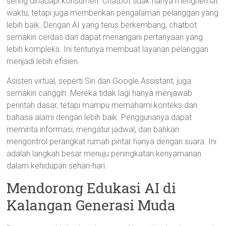
sering dihadapi konsumen. Chatbot tidak hanya menghemat
waktu, tetapi juga memberikan pengalaman pelanggan yang
lebih baik. Dengan AI yang terus berkembang, chatbot
semakin cerdas dan dapat menangani pertanyaan yang
lebih kompleks. Ini tentunya membuat layanan pelanggan
menjadi lebih efisien.
Asisten virtual, seperti Siri dan Google Assistant, juga
semakin canggih. Mereka tidak lagi hanya menjawab
perintah dasar, tetapi mampu memahami konteks dan
bahasa alami dengan lebih baik. Penggunanya dapat
meminta informasi, mengatur jadwal, dan bahkan
mengontrol perangkat rumah pintar hanya dengan suara. Ini
adalah langkah besar menuju peningkatan kenyamanan
dalam kehidupan sehari-hari.
Mendorong Edukasi AI di
Kalangan Generasi Muda