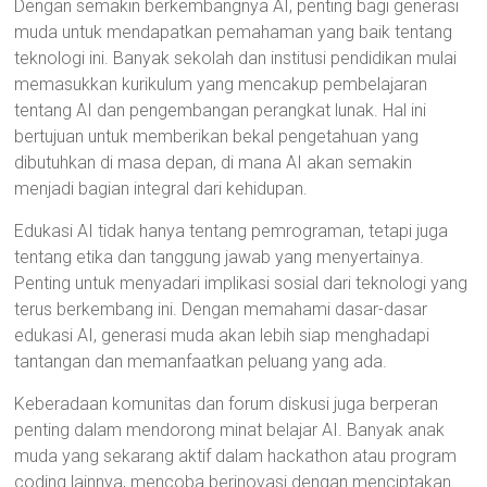
Dengan semakin berkembangnya AI, penting bagi generasi
muda untuk mendapatkan pemahaman yang baik tentang
teknologi ini. Banyak sekolah dan institusi pendidikan mulai
memasukkan kurikulum yang mencakup pembelajaran
tentang AI dan pengembangan perangkat lunak. Hal ini
bertujuan untuk memberikan bekal pengetahuan yang
dibutuhkan di masa depan, di mana AI akan semakin
menjadi bagian integral dari kehidupan.
Edukasi AI tidak hanya tentang pemrograman, tetapi juga
tentang etika dan tanggung jawab yang menyertainya.
Penting untuk menyadari implikasi sosial dari teknologi yang
terus berkembang ini. Dengan memahami dasar-dasar
edukasi AI, generasi muda akan lebih siap menghadapi
tantangan dan memanfaatkan peluang yang ada.
Keberadaan komunitas dan forum diskusi juga berperan
penting dalam mendorong minat belajar AI. Banyak anak
muda yang sekarang aktif dalam hackathon atau program
coding lainnya, mencoba berinovasi dengan menciptakan