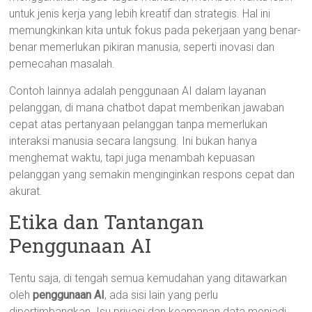
untuk jenis kerja yang lebih kreatif dan strategis. Hal ini
memungkinkan kita untuk fokus pada pekerjaan yang benar-
benar memerlukan pikiran manusia, seperti inovasi dan
pemecahan masalah.
Contoh lainnya adalah penggunaan AI dalam layanan
pelanggan, di mana chatbot dapat memberikan jawaban
cepat atas pertanyaan pelanggan tanpa memerlukan
interaksi manusia secara langsung. Ini bukan hanya
menghemat waktu, tapi juga menambah kepuasan
pelanggan yang semakin menginginkan respons cepat dan
akurat.
Etika dan Tantangan
Penggunaan AI
Tentu saja, di tengah semua kemudahan yang ditawarkan
oleh
penggunaan AI
, ada sisi lain yang perlu
dipertimbangkan. Isu privasi dan keamanan data menjadi