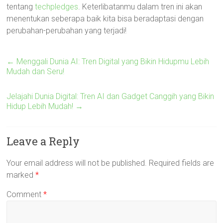
tentang
techpledges
. Keterlibatanmu dalam tren ini akan
menentukan seberapa baik kita bisa beradaptasi dengan
perubahan-perubahan yang terjadi!
←
Menggali Dunia AI: Tren Digital yang Bikin Hidupmu Lebih
Mudah dan Seru!
Jelajahi Dunia Digital: Tren AI dan Gadget Canggih yang Bikin
Hidup Lebih Mudah!
→
Leave a Reply
Your email address will not be published.
Required fields are
marked
*
Comment
*