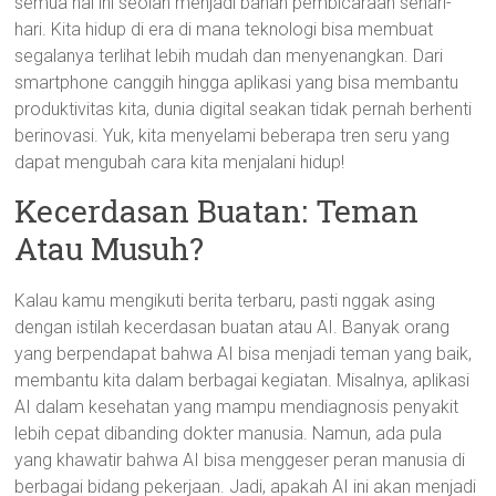
semua hal ini seolah menjadi bahan pembicaraan sehari-
hari. Kita hidup di era di mana teknologi bisa membuat
segalanya terlihat lebih mudah dan menyenangkan. Dari
smartphone canggih hingga aplikasi yang bisa membantu
produktivitas kita, dunia digital seakan tidak pernah berhenti
berinovasi. Yuk, kita menyelami beberapa tren seru yang
dapat mengubah cara kita menjalani hidup!
Kecerdasan Buatan: Teman
Atau Musuh?
Kalau kamu mengikuti berita terbaru, pasti nggak asing
dengan istilah kecerdasan buatan atau AI. Banyak orang
yang berpendapat bahwa AI bisa menjadi teman yang baik,
membantu kita dalam berbagai kegiatan. Misalnya, aplikasi
AI dalam kesehatan yang mampu mendiagnosis penyakit
lebih cepat dibanding dokter manusia. Namun, ada pula
yang khawatir bahwa AI bisa menggeser peran manusia di
berbagai bidang pekerjaan. Jadi, apakah AI ini akan menjadi