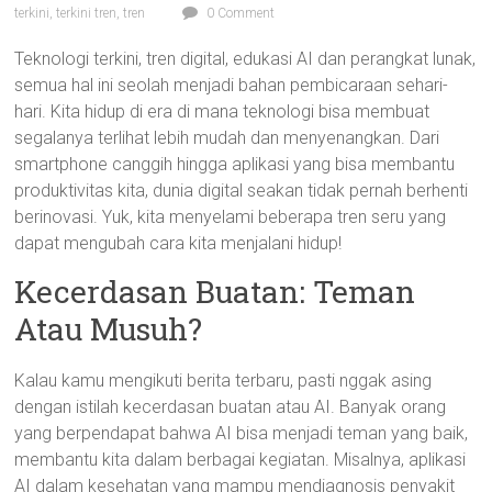
terkini
,
terkini tren
,
tren
0 Comment
Teknologi terkini, tren digital, edukasi AI dan perangkat lunak,
semua hal ini seolah menjadi bahan pembicaraan sehari-
hari. Kita hidup di era di mana teknologi bisa membuat
segalanya terlihat lebih mudah dan menyenangkan. Dari
smartphone canggih hingga aplikasi yang bisa membantu
produktivitas kita, dunia digital seakan tidak pernah berhenti
berinovasi. Yuk, kita menyelami beberapa tren seru yang
dapat mengubah cara kita menjalani hidup!
Kecerdasan Buatan: Teman
Atau Musuh?
Kalau kamu mengikuti berita terbaru, pasti nggak asing
dengan istilah kecerdasan buatan atau AI. Banyak orang
yang berpendapat bahwa AI bisa menjadi teman yang baik,
membantu kita dalam berbagai kegiatan. Misalnya, aplikasi
AI dalam kesehatan yang mampu mendiagnosis penyakit