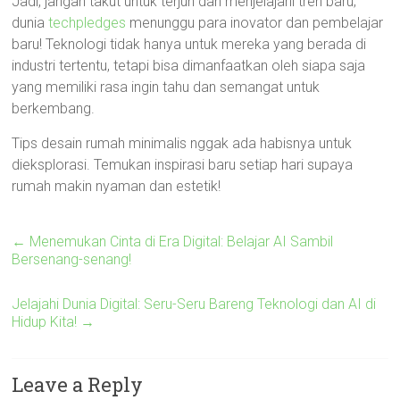
Jadi, jangan takut untuk terjun dan menjelajahi tren baru;
dunia
techpledges
menunggu para inovator dan pembelajar
baru! Teknologi tidak hanya untuk mereka yang berada di
industri tertentu, tetapi bisa dimanfaatkan oleh siapa saja
yang memiliki rasa ingin tahu dan semangat untuk
berkembang.
Tips desain rumah minimalis nggak ada habisnya untuk
dieksplorasi. Temukan inspirasi baru setiap hari supaya
rumah makin nyaman dan estetik!
←
Menemukan Cinta di Era Digital: Belajar AI Sambil
Bersenang-senang!
Jelajahi Dunia Digital: Seru-Seru Bareng Teknologi dan AI di
Hidup Kita!
→
Leave a Reply